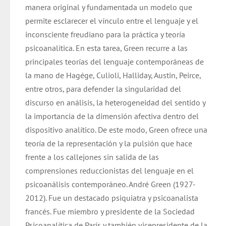
manera original y fundamentada un modelo que
permite esclarecer el vínculo entre el lenguaje y el
inconsciente freudiano para la práctica y teoría
psicoanalítica. En esta tarea, Green recurre a las
principales teorías del lenguaje contemporáneas de
la mano de Hagége, Culioli, Halliday, Austin, Peirce,
entre otros, para defender la singularidad del
discurso en análisis, la heterogeneidad del sentido y
la importancia de la dimensión afectiva dentro del
dispositivo analítico. De este modo, Green ofrece una
teoría de la representación y la pulsión que hace
frente a los callejones sin salida de las
comprensiones reduccionistas del lenguaje en el
psicoanálisis contemporáneo. André Green (1927-
2012). Fue un destacado psiquiatra y psicoanalista
francés. Fue miembro y presidente de la Sociedad
Psicoanalítica de París y también vicepresidente de la