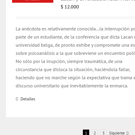
$
12.000
La anécdota es relativamente conocida…la interrupción p
parte de un estudiante, de la conferencia que dicta Lacan 
universidad belga, de pronto exhibe y compromete una e
sobre psicoanálisis a la que sobreviene un encuentro polít
No sólo por la irrupción, siempre traumática, de una
circunstancia que disloca la situación, haciéndola fallar,
haciendo que no marche según la expectativa que trama 
discurso universitario que inevitablemente la enmarca.
Detalles
1
2
3
Siguiente