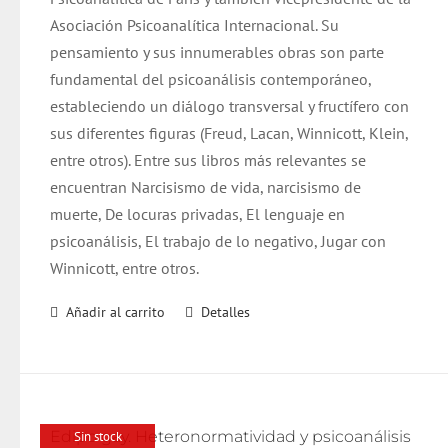
Asociación Psicoanalítica Internacional. Su
pensamiento y sus innumerables obras son parte
fundamental del psicoanálisis contemporáneo,
estableciendo un diálogo transversal y fructífero con
sus diferentes figuras (Freud, Lacan, Winnicott, Klein,
entre otros). Entre sus libros más relevantes se
encuentran Narcisismo de vida, narcisismo de
muerte, De locuras privadas, El lenguaje en
psicoanálisis, El trabajo de lo negativo, Jugar con
Winnicott, entre otros.
Añadir al carrito
Detalles
Edipo gay. Heteronormatividad y psicoanálisis
Sin stock