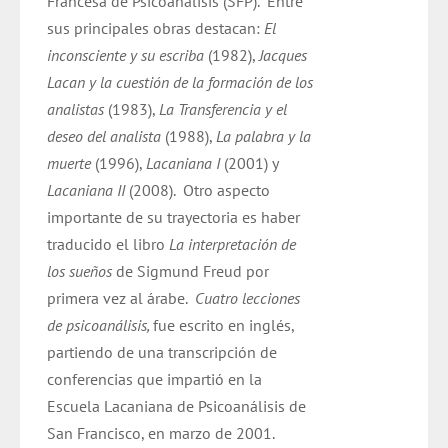
Francesa de Psicoanálisis (SFP).
Entre
sus principales obras destacan:
El
inconsciente y su escriba
(1982),
Jacques
Lacan y la cuestión de la formación de los
analistas
(1983),
La Transferencia y el
deseo del analista
(1988),
La palabra y la
muerte
(1996),
Lacaniana I
(2001) y
Lacaniana II
(2008).
Otro aspecto
importante de su trayectoria es haber
traducido el libro
La interpretación de
los sueños
de Sigmund Freud por
primera vez al árabe.
Cuatro lecciones
de psicoanálisis,
fue escrito en inglés,
partiendo de una transcripción de
conferencias que impartió en la
Escuela Lacaniana de Psicoanálisis de
San Francisco, en marzo de 2001.