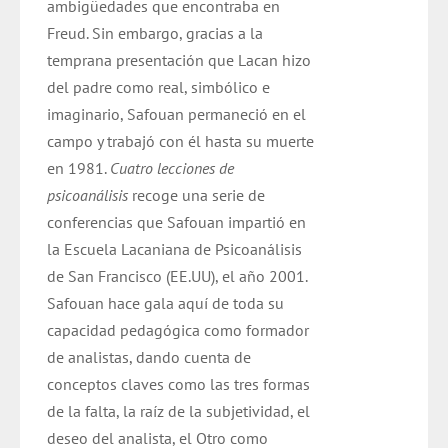
ambigüedades que encontraba en
Freud. Sin embargo, gracias a la
temprana presentación que Lacan hizo
del padre como real, simbólico e
imaginario, Safouan permaneció en el
campo y trabajó con él hasta su muerte
en 1981.
Cuatro lecciones de
psicoanálisis
recoge una serie de
conferencias que Safouan impartió en
la Escuela Lacaniana de Psicoanálisis
de San Francisco (EE.UU), el año 2001.
Safouan hace gala aquí de toda su
capacidad pedagógica como formador
de analistas, dando cuenta de
conceptos claves como las tres formas
de la falta, la raíz de la subjetividad, el
deseo del analista, el Otro como