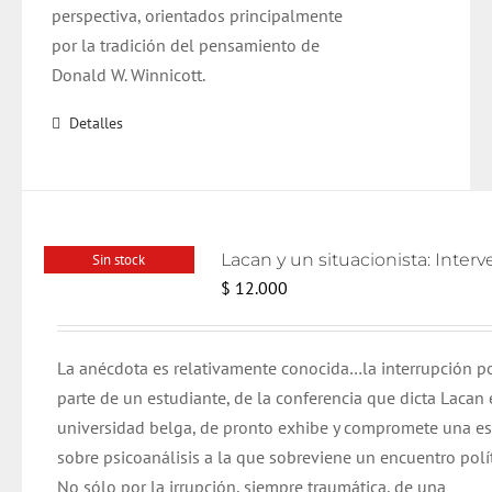
perspectiva, orientados principalmente
por la tradición del pensamiento de
Donald W. Winnicott.
Detalles
Sin stock
$
12.000
La anécdota es relativamente conocida…la interrupción p
parte de un estudiante, de la conferencia que dicta Lacan 
universidad belga, de pronto exhibe y compromete una e
sobre psicoanálisis a la que sobreviene un encuentro polít
No sólo por la irrupción, siempre traumática, de una