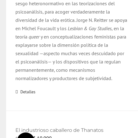
sesgo heteronormativo en las teorizaciones del
psicoanálisis, para acoger verdaderamente la
diversidad de la vida erótica. Jorge N. Reitter se apoya
en Michel Foucault y los
Lesbian & Gay Studies
, en la
teoría
queer
y en conceptualizaciones feministas para
explayarse sobre la dimensión política de la
sexualidad —aspecto muchas veces descuidado por
el psicoanálisis— y los dispositivos que la regulan
permanentemente, como mecanismos
normalizadores y productores de subjetividad.
Detalles
El industrioso caballero de Thanatos
El
El