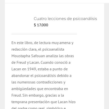
Cuatro lecciones de psicoanálisis
$
17.000
En este libro, de lectura muy amena y
redacción clara, el psicoanalista
Moustapha Safouan analiza las obras
de Freud y Lacan. Cuando conoció a
Lacan en 1949, estaba a punto de
abandonar el psicoanálisis debido a
las numerosas contradicciones y
ambigüedades que encontraba en
Freud. Sin embargo, gracias a la
temprana presentación que Lacan hizo
del padre como real, simbólico e