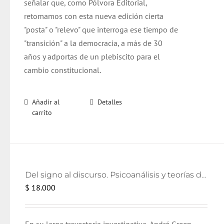
señalar que, como Pólvora Editorial,
retomamos con esta nueva edición cierta
"posta" o "relevo" que interroga ese tiempo de
"transición" a la democracia, a más de 30
años y adportas de un plebiscito para el
cambio constitucional.
Añadir al
Detalles
carrito
Del signo al discurso. Psicoanálisis y teorías del lenguaje
$
18.000