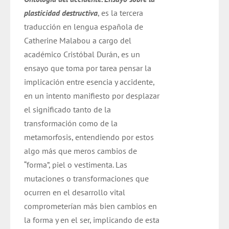
era:
es:
plasticidad destructiva
, es la tercera
$ 14.000.
$ 9.800.
traducción en lengua española de
Catherine Malabou a cargo del
académico Cristóbal Durán,
es un
ensayo que toma por tarea pensar la
implicación entre esencia y accidente,
en un intento manifiesto por desplazar
el significado tanto de la
transformación como de la
metamorfosis, entendiendo por estos
algo más que meros cambios de
“forma”, piel o vestimenta. Las
mutaciones o transformaciones que
ocurren en el desarrollo vital
comprometerían más bien cambios en
la forma y en el ser, implicando de esta