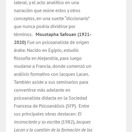
lateral, y el acto analítico en una
narración que reúne estos y otros
conceptos, en una suerte “diccionario”
que nunca podría dividirse por
términos.
Moustapha Safouan (1921-
2020)
Fue un psicoanalista de origen
árabe. Nacido en Egipto, estudió
filosofía en Alejandría, para luego
mudarse a Francia, donde comenzó un
análisis formativo con Jacques Lacan.
También asiste a sus seminarios para
convertirse más adelante en
psicoanalista didacta en la Sociedad
Francesa de Psicoanálisis (SFP).
Entre
sus principales obras destacan:
El
inconsciente y su escriba
(1982),
Jacques
Lacan y la cuestión de la formación de los