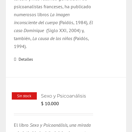
psicoanalistas franceses, ha publicado
numerosos libros
La imagen
inconsciente del cuerpo
(Paidós, 1984),
El
caso Dominique
(Siglo XXI, 2004) y,
también,
La causa de los niños
(Paidós,
1994).
Detalles
Sexo y Psicoanálisis
Sin stock
$
10.000
El libro
Sexo y Psicoanálisis, una mirada