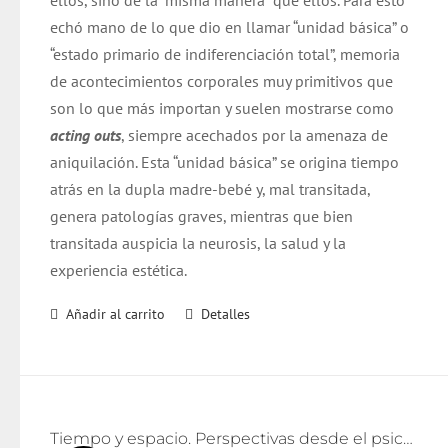
ellos, sino de la “misma manera” que ellos. Para esto
echó mano de lo que dio en llamar “unidad básica” o
“estado primario de indiferenciación total”, memoria
de acontecimientos corporales muy primitivos que
son lo que más importan y suelen mostrarse como
acting outs
, siempre acechados por la amenaza de
aniquilación. Esta “unidad básica” se origina tiempo
atrás en la dupla madre-bebé y, mal transitada,
genera patologías graves, mientras que bien
transitada auspicia la neurosis, la salud y la
experiencia estética.
Añadir al carrito
Detalles
Tiempo y espacio. Perspectivas desde el psicoanálisis y el arte