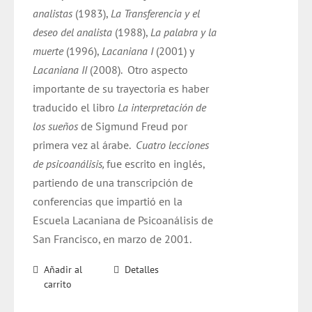
analistas
(1983),
La Transferencia y el
deseo del analista
(1988),
La palabra y la
muerte
(1996),
Lacaniana I
(2001) y
Lacaniana II
(2008).
Otro aspecto
importante de su trayectoria es haber
traducido el libro
La interpretación de
los sueños
de Sigmund Freud por
primera vez al árabe.
Cuatro lecciones
de psicoanálisis,
fue escrito en inglés,
partiendo de una transcripción de
conferencias que impartió en la
Escuela Lacaniana de Psicoanálisis de
San Francisco, en marzo de 2001.
Añadir al
Detalles
carrito