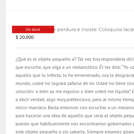
Sin stock
$
20.000
¿Qué es el objeto pequeño a? Tal vez hoy respondería dic
que escuche, que oiga a un melancólico. Él les dirá: “Yo s
aquello que lo infecta, lo he envenenado, soy la desgracia
mundo, usted no logrará zafarse de mí. Usted no tiene si
solución: o bien yo me expulso o bien usted me liquida”. E
a decir verdad, algo muy pretencioso, pero al mismo tiem
micro-maníaco. Basta entonces con escuchar a un melanc
para hacerse una idea de aquello que sería el objeto peq
puesto que habitualmente nos encontramos gobernados 
este objeto pequeño a sin saberlo. Siempre estamos gira