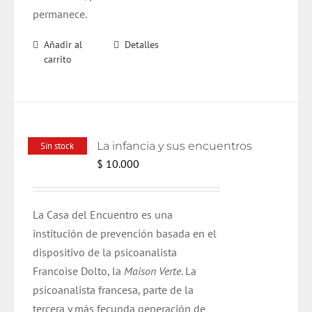
permanece.
Añadir al
Detalles
carrito
La infancia y sus encuentros
Sin stock
$
10.000
La Casa del Encuentro es una
institución de prevención basada en el
dispositivo de la psicoanalista
Francoise Dolto, la
Maison Verte
. La
psicoanalista francesa, parte de la
tercera y más fecunda generación de