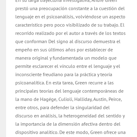
En su larga trayectoria investigativa, André Green
prestó una preocupación constante a la cuestión del
lenguaje en el psicoanálisis, volviéndose un aspecto
característico pero poco visibilizado de su trabajo. El
recorrido realizado por el autor a través de los textos
que conforman Del signo al discurso demuestra el
empeño en sus últimos años por establecer de
manera original y fundamentada un modelo que
permite esclarecer el vínculo entre el lenguaje y el
inconsciente freudiano para la práctica y teoría
psicoanalítica. En esta tarea, Green recurre a las
principales teorías del lenguaje contemporáneas de
la mano de Hagége, Culioli, Halliday, Austin, Peirce,
entre otros, para defender la singularidad del
discurso en análisis, la heterogeneidad del sentido y
la importancia de la dimensión afectiva dentro del
dispositivo analítico. De este modo, Green ofrece una