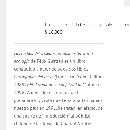
Las lu
$
18.000
Las luchas del deseo. Capitalismo, territorio,
ecología
de Félix Guattari es un libro
construido a partir de otros dos libros,
Cartografías del deseo
(Francisco Zegers Editor,
1989) y
El devenir de la subjetividad
(Dolmen,
1998). Ambos, fieles retratos de la
preparación y visita que Félix Guattari haría a
nuestro país en 1991. Se tratan, en efecto, de
una suerte de "introducción" al público
chileno de las ideas de Guattari. Y cabe