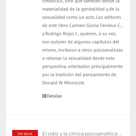
simbólico, sino que también desde la
materialidad de la genitalidad y de la
sexualidad como un acto. Los editores
de este libro Carmen Gloria Fenieux C.,
y Rodrigo Rojas J., quienes, a su vez,
son autores de algunos capítulos del
mismo, invitaron a otros psicoanalistas
a retomar la sexualidad desde esta
perspectiva, orientados principalmente
por la tradición del pensamiento de
Donald W. Winnicott.
Detalles
El odio y la clínica psicoanalítica actual
Sin stock