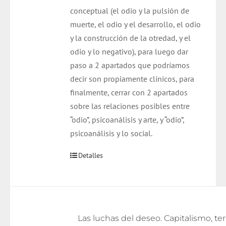
conceptual (el odio y la pulsión de
muerte, el odio y el desarrollo, el odio
y la construcción de la otredad, y el
odio y lo negativo), para luego dar
paso a 2 apartados que podríamos
decir son propiamente clínicos, para
finalmente, cerrar con 2 apartados
sobre las relaciones posibles entre
“odio”, psicoanálisis y arte, y “odio”,
psicoanálisis y lo social.
Detalles
Las lu