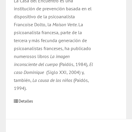
La Casa del Encuentro es una
institución de prevención basada en el
dispositivo de la psicoanalista
Francoise Dolto, la
Maison Verte
. La
psicoanalista francesa, parte de la
tercera y más fecunda generación de
psicoanalistas franceses, ha publicado
numerosos libros
La imagen
inconsciente del cuerpo
(Paidós, 1984),
El
caso Dominique
(Siglo XXI, 2004) y,
también,
La causa de los niños
(Paidós,
1994).
Detalles