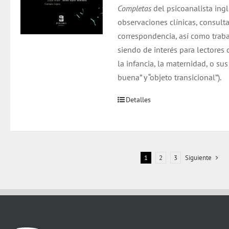
Completas
del psicoanalista ing
observaciones clínicas, consulta
correspondencia, así como traba
siendo de interés para lectore
la infancia, la maternidad, o s
buena” y “objeto transicional”).
Detalles
1
2
3
Siguiente