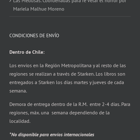
Las Medusas. Coordenadas para re velar el horror por
Mariela Malhue Moreno
CONDICIONES DE ENVÍO
Dentro de Chile:
Los envíos en la Región Metropolitana y al resto de las
regiones se realizan a través de Starken. Los libros son
entregados a Starken los días martes y jueves de cada
semana.
Demora de entrega dentro de la R.M. entre 2-4 días. Para
regiones, máx. una semana dependiendo de la
localidad.
*No disponible para envíos internacionales