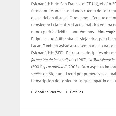
Psicoanálisis de San Francisco (EE.UU), el año
formador de analistas, dando cuenta de conceptos
deseo del analista, el Otro como diferente del otr
transferencia lateral, y el acto analítico en una
nunca podría dividirse por términos.
Moustaph
Egipto, estudió filosofía en Alejandría, para l
Lacan. También asiste a sus seminarios para con
Psicoanálisis (SFP).
Entre sus principales obras
formación de los analistas
(1983),
La Transferencia 
(2001) y
Lacaniana II
(2008).
Otro aspecto importa
sueños
de Sigmund Freud por primera vez al ára
transcripción de conferencias que impartió en l
Añadir al carrito
Detalles