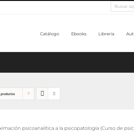
Buscar:
Catálogo
Ebooks
Librería
Aut
 productos
imación psicoanalítica a la psicopatología (Curso de psi