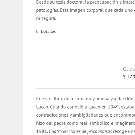
Desde su tesis doctoral la preocupación e inter
patologías. Esta imagen corporal que cada uno d
ni segura.
Detalles
Cuatr
$
17.
En este libro, de lectura muy amena y redacción
Lacan. Cuando conoció a Lacan en 1949, estaba
contradicciones y ambigüedades que encontraba
hizo del padre como real, simbólico e imaginar
1981.
Cuatro lecciones de psicoanálisis
recoge una