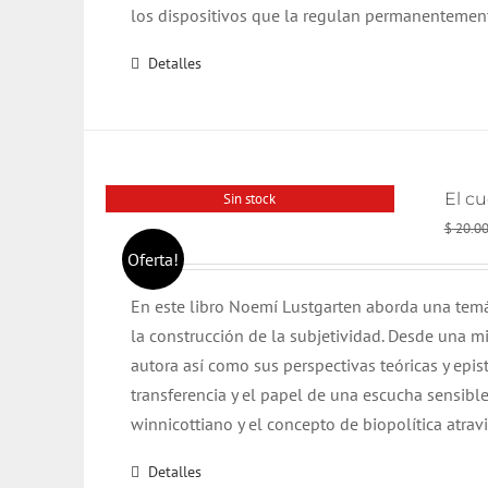
los dispositivos que la regulan permanentemen
Detalles
El cu
Sin stock
$
20.0
Oferta!
En este libro Noemí Lustgarten aborda una temáti
la construcción de la subjetividad. Desde una mi
autora así como sus perspectivas teóricas y epis
transferencia y el papel de una escucha sensible
winnicottiano y el concepto de biopolítica atrav
Detalles