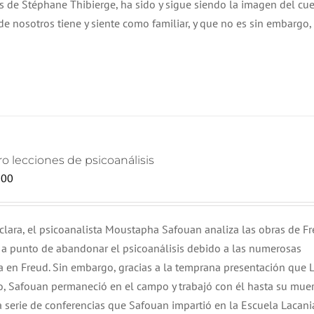
és de Stéphane Thibierge, ha sido y sigue siendo la imagen del cue
e nosotros tiene y siente como familiar, y que no es sin embargo,
o lecciones de psicoanálisis
000
 clara, el psicoanalista Moustapha Safouan analiza las obras de Fr
 a punto de abandonar el psicoanálisis debido a las numerosas
 en Freud. Sin embargo, gracias a la temprana presentación que 
io, Safouan permaneció en el campo y trabajó con él hasta su mue
 serie de conferencias que Safouan impartió en la Escuela Lacan