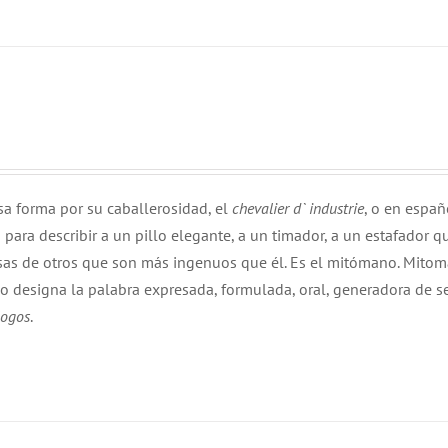
sa forma por su caballerosidad, el
chevalier d` industrie
, o en españ
 para describir a un pillo elegante, a un timador, a un estafador q
nsas de otros que son más ingenuos que él. Es el mitómano. Mitom
o designa la palabra expresada, formulada, oral, generadora de s
logos
.