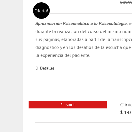
$
20.0
Oferta!
Aproximación Psicoanalítica a la Psicopatología
, 
durante la realización del curso del mismo nombr
sus páginas, elaboradas a partir de la transcrip
diagnóstico y en los desafíos de la escucha que
la experiencia del paciente.
Detalles
Clíni
Sin stock
$
14.