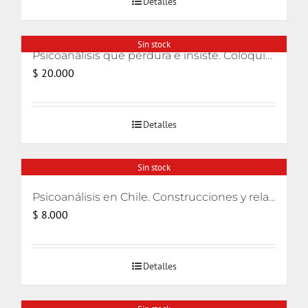
Detalles
Sin stock
Psicoanálisis que perdura e insiste. Coloquios lacanianos 2008-2010 PLUS-ALI
$
20.000
Detalles
Sin stock
Psicoanálisis en Chile. Construcciones y relatos
$
8.000
Detalles