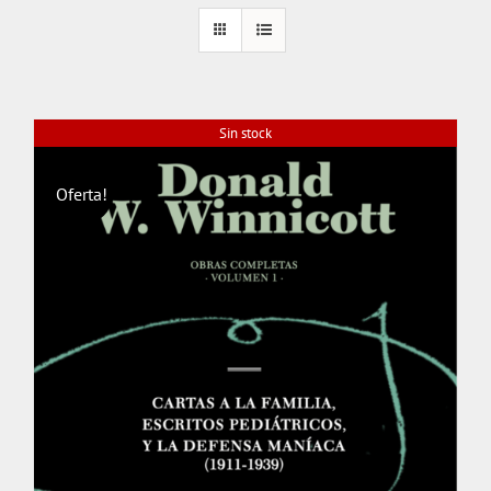
Sin stock
Oferta!