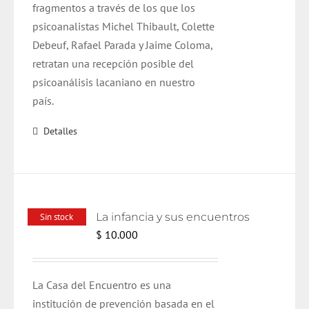
fragmentos a través de los que los
psicoanalistas Michel Thibault, Colette
Debeuf, Rafael Parada y Jaime Coloma,
retratan una recepción posible del
psicoanálisis lacaniano en nuestro
país.
Detalles
La infancia y sus encuentros
Sin stock
$
10.000
La Casa del Encuentro es una
institución de prevención basada en el