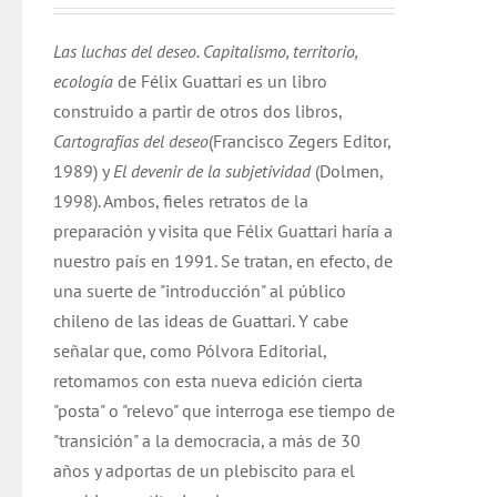
Las luchas del deseo. Capitalismo, territorio,
ecología
de Félix Guattari es un libro
construido a partir de otros dos libros,
Cartografías del deseo
(Francisco Zegers Editor,
1989) y
El devenir de la subjetividad
(Dolmen,
1998). Ambos, fieles retratos de la
preparación y visita que Félix Guattari haría a
nuestro país en 1991. Se tratan, en efecto, de
una suerte de "introducción" al público
chileno de las ideas de Guattari. Y cabe
señalar que, como Pólvora Editorial,
retomamos con esta nueva edición cierta
"posta" o "relevo" que interroga ese tiempo de
"transición" a la democracia, a más de 30
años y adportas de un plebiscito para el