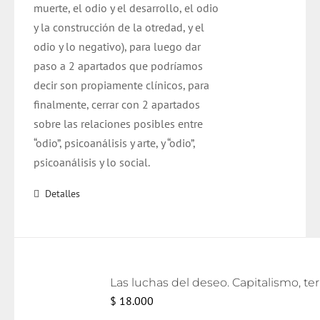
muerte, el odio y el desarrollo, el odio
y la construcción de la otredad, y el
odio y lo negativo), para luego dar
paso a 2 apartados que podríamos
decir son propiamente clínicos, para
finalmente, cerrar con 2 apartados
sobre las relaciones posibles entre
“odio”, psicoanálisis y arte, y “odio”,
psicoanálisis y lo social.
Detalles
Las lu
$
18.000