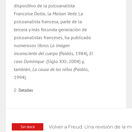
dispositivo de la psicoanalista
Francoise Dolto, la
Maison Verte
. La
psicoanalista francesa, parte de la
tercera y más fecunda generación de
psicoanalistas franceses, ha publicado
numerosos libros
La imagen
inconsciente del cuerpo
(Paidós, 1984),
El
caso Dominique
(Siglo XXI, 2004) y,
también,
La causa de los niños
(Paidós,
1994).
Detalles
Sin stock