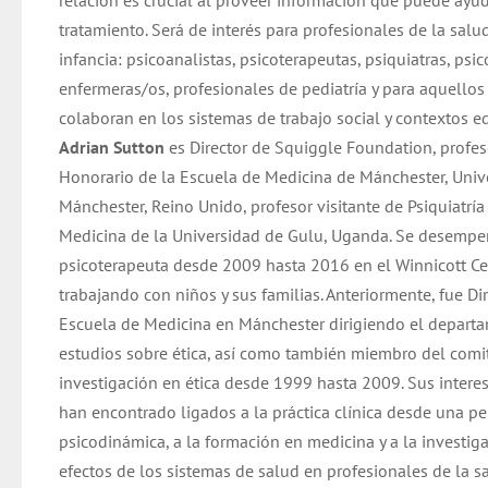
relación es crucial al proveer información que puede ayud
tratamiento. Será de interés para profesionales de la salu
infancia: psicoanalistas, psicoterapeutas, psiquiatras, psi
enfermeras/os, profesionales de pediatría y para aquellos
colaboran en los sistemas de trabajo social y contextos e
Adrian Sutton
es Director de Squiggle Foundation, profes
Honorario de la Escuela de Medicina de Mánchester, Univ
Mánchester, Reino Unido, profesor visitante de Psiquiatrí
Medicina de la Universidad de Gulu, Uganda. Se desemp
psicoterapeuta desde 2009 hasta 2016 en el Winnicott Ce
trabajando con niños y sus familias. Anteriormente, fue Dir
Escuela de Medicina en Mánchester dirigiendo el depart
estudios sobre ética, así como también miembro del comi
investigación en ética desde 1999 hasta 2009. Sus intere
han encontrado ligados a la práctica clínica desde una pe
psicodinámica, a la formación en medicina y a la investig
efectos de los sistemas de salud en profesionales de la s