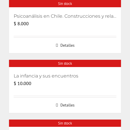
Sin stock
Psicoanálisis en Chile. Construcciones y relatos
$
8.000
Detalles
Sin stock
La infancia y sus encuentros
$
10.000
Detalles
Sin stock