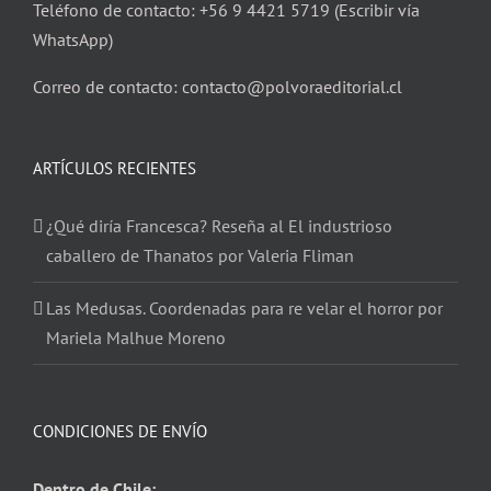
Teléfono de contacto: +56 9 4421 5719 (Escribir vía
WhatsApp)
Correo de contacto: contacto@polvoraeditorial.cl
ARTÍCULOS RECIENTES
¿Qué diría Francesca? Reseña al El industrioso
caballero de Thanatos por Valeria Fliman
Las Medusas. Coordenadas para re velar el horror por
Mariela Malhue Moreno
CONDICIONES DE ENVÍO
Dentro de Chile: