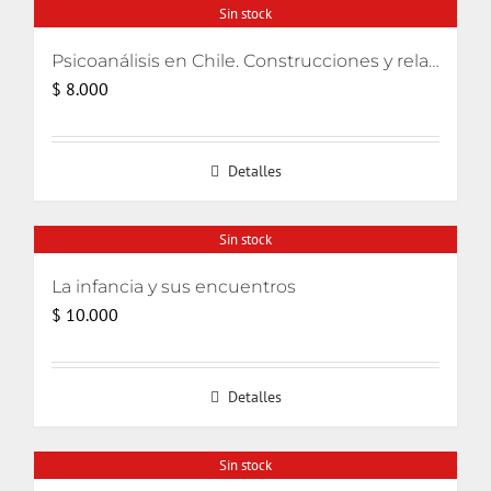
Sin stock
Psicoanálisis en Chile. Construcciones y relatos
$
8.000
Detalles
Sin stock
La infancia y sus encuentros
$
10.000
Detalles
Sin stock