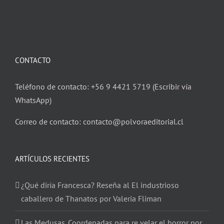
CONTACTO
Teléfono de contacto: +56 9 4421 5719 (Escribir vía
WhatsApp)
Correo de contacto: contacto@polvoraeditorial.cl
ARTÍCULOS RECIENTES
¿Qué diría Francesca? Reseña al El industrioso
caballero de Thanatos por Valeria Fliman
Las Medusas. Coordenadas para re velar el horror por