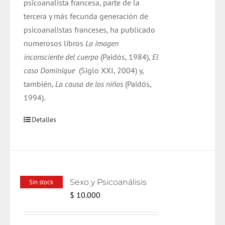
psicoanalista francesa, parte de la
tercera y más fecunda generación de
psicoanalistas franceses, ha publicado
numerosos libros
La imagen
inconsciente del cuerpo
(Paidós, 1984),
El
caso Dominique
(Siglo XXI, 2004) y,
también,
La causa de los niños
(Paidós,
1994).
Detalles
Sexo y Psicoanálisis
Sin stock
$
10.000