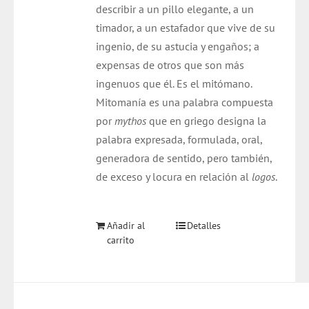
describir a un pillo elegante, a un
timador, a un estafador que vive de su
ingenio, de su astucia y engaños; a
expensas de otros que son más
ingenuos que él. Es el mitómano.
Mitomanía es una palabra compuesta
por
mythos
que en griego designa la
palabra expresada, formulada, oral,
generadora de sentido, pero también,
de exceso y locura en relación al
logos
.
Añadir al
Detalles
carrito