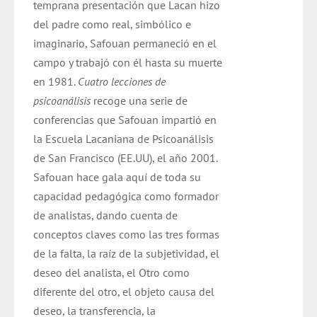
temprana presentación que Lacan hizo
del padre como real, simbólico e
imaginario, Safouan permaneció en el
campo y trabajó con él hasta su muerte
en 1981.
Cuatro lecciones de
psicoanálisis
recoge una serie de
conferencias que Safouan impartió en
la Escuela Lacaniana de Psicoanálisis
de San Francisco (EE.UU), el año 2001.
Safouan hace gala aquí de toda su
capacidad pedagógica como formador
de analistas, dando cuenta de
conceptos claves como las tres formas
de la falta, la raíz de la subjetividad, el
deseo del analista, el Otro como
diferente del otro, el objeto causa del
deseo, la transferencia, la