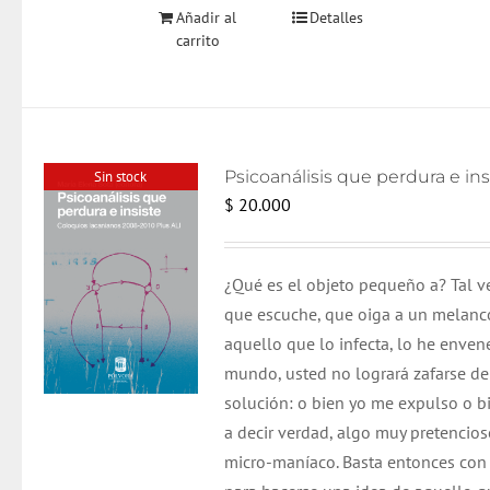
Añadir al
Detalles
carrito
Sin stock
$
20.000
¿Qué es el objeto pequeño a? Tal v
que escuche, que oiga a un melancóli
aquello que lo infecta, lo he enven
mundo, usted no logrará zafarse de
solución: o bien yo me expulso o bi
a decir verdad, algo muy pretencio
micro-maníaco. Basta entonces con