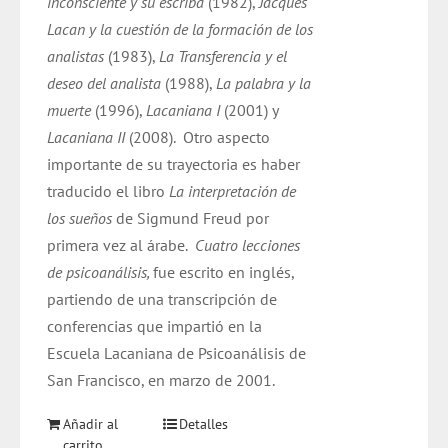
inconsciente y su escriba
(1982),
Jacques
Lacan y la cuestión de la formación de los
analistas
(1983),
La Transferencia y el
deseo del analista
(1988),
La palabra y la
muerte
(1996),
Lacaniana I
(2001) y
Lacaniana II
(2008).
Otro aspecto
importante de su trayectoria es haber
traducido el libro
La interpretación de
los sueños
de Sigmund Freud por
primera vez al árabe.
Cuatro lecciones
de psicoanálisis,
fue escrito en inglés,
partiendo de una transcripción de
conferencias que impartió en la
Escuela Lacaniana de Psicoanálisis de
San Francisco, en marzo de 2001.
Añadir al
Detalles
carrito