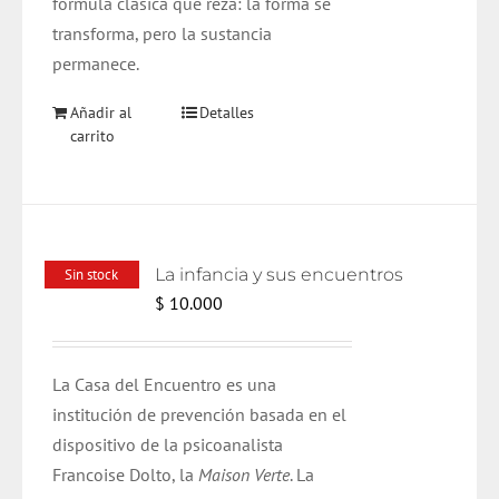
fórmula clásica que reza: la forma se
transforma, pero la sustancia
permanece.
Añadir al
Detalles
carrito
La infancia y sus encuentros
Sin stock
$
10.000
La Casa del Encuentro es una
institución de prevención basada en el
dispositivo de la psicoanalista
Francoise Dolto, la
Maison Verte
. La