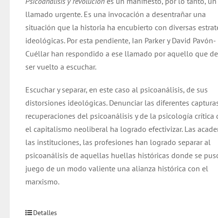
Psicoanálisis y revolución
es un manifiesto, por lo tanto, un
llamado urgente. Es una invocación a desentrañar una
situación que la historia ha encubierto con diversas estrat
ideológicas. Por esta pendiente, Ian Parker y David Pavón-
Cuéllar han respondido a ese llamado por aquello que d
ser vuelto a escuchar.
Escuchar y separar, en este caso al psicoanálisis, de sus
distorsiones ideológicas. Denunciar las diferentes capturas
recuperaciones del psicoanálisis y de la psicología crítica
el capitalismo neoliberal ha logrado efectivizar. Las acade
las instituciones, las profesiones han logrado separar al
psicoanálisis de aquellas huellas históricas donde se pus
juego de un modo valiente una alianza histórica con el
marxismo.
Detalles