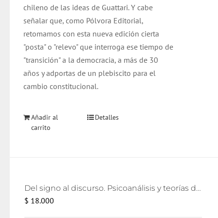
chileno de las ideas de Guattari. Y cabe
señalar que, como Pólvora Editorial,
retomamos con esta nueva edición cierta
"posta" o "relevo" que interroga ese tiempo de
"transición" a la democracia, a más de 30
años y adportas de un plebiscito para el
cambio constitucional.
Añadir al
Detalles
carrito
Del signo al discurso. Psicoanálisis y teorías del lenguaje
$
18.000