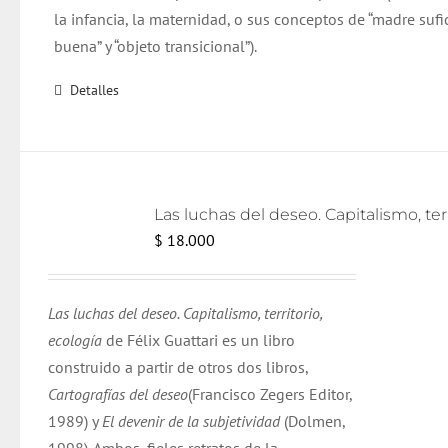
la infancia, la maternidad, o sus conceptos de “madre suf
buena” y “objeto transicional”).
Detalles
Las lu
$
18.000
Las luchas del deseo. Capitalismo, territorio,
ecología
de Félix Guattari es un libro
construido a partir de otros dos libros,
Cartografías del deseo
(Francisco Zegers Editor,
1989) y
El devenir de la subjetividad
(Dolmen,