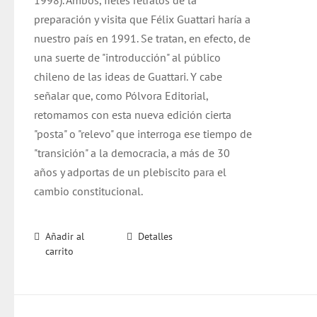
1998). Ambos, fieles retratos de la
preparación y visita que Félix Guattari haría a
nuestro país en 1991. Se tratan, en efecto, de
una suerte de "introducción" al público
chileno de las ideas de Guattari. Y cabe
señalar que, como Pólvora Editorial,
retomamos con esta nueva edición cierta
"posta" o "relevo" que interroga ese tiempo de
"transición" a la democracia, a más de 30
años y adportas de un plebiscito para el
cambio constitucional.
Añadir al
Detalles
carrito