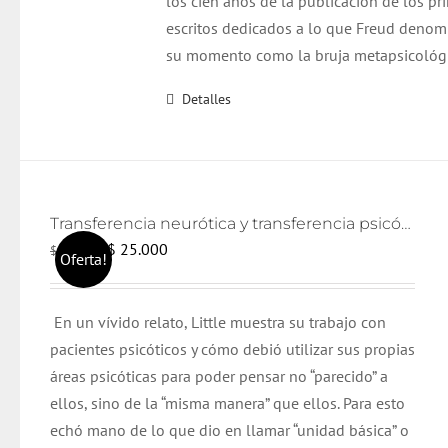
los cien años de la publicación de los pr
escritos dedicados a lo que Freud denom
su momento como la bruja metapsicológi
Detalles
Transferencia neurótica y transferencia psicótica (2da edición)
El
El
$
25.000
$
26.000
Oferta!
precio
precio
original
actual
En un vívido relato, Little muestra su trabajo con
era:
es:
pacientes psicóticos y cómo debió utilizar sus propias
$ 26.000.
$ 25.000.
áreas psicóticas para poder pensar no “parecido” a
ellos, sino de la “misma manera” que ellos. Para esto
echó mano de lo que dio en llamar “unidad básica” o