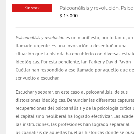
Sin stock
$
15.000
Psicoanálisis y revolución
es un manifiesto, por lo tanto, un
llamado urgente. Es una invocación a desentrañar una
situación que la historia ha encubierto con diversas estrat
ideológicas. Por esta pendiente, Ian Parker y David Pavón-
Cuéllar han respondido a ese llamado por aquello que d
ser vuelto a escuchar.
Escuchar y separar, en este caso al psicoanálisis, de sus
distorsiones ideológicas. Denunciar las diferentes capturas
recuperaciones del psicoanálisis y de la psicología crítica
el capitalismo neoliberal ha logrado efectivizar. Las acade
las instituciones, las profesiones han logrado separar al
psicoanálisis de aquellas huellas históricas donde se pus