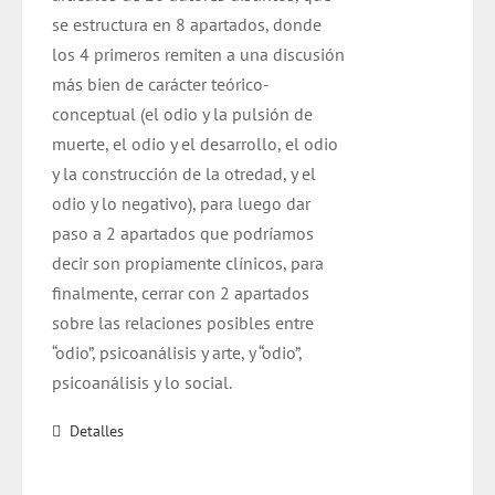
se estructura en 8 apartados, donde
los 4 primeros remiten a una discusión
más bien de carácter teórico-
conceptual (el odio y la pulsión de
muerte, el odio y el desarrollo, el odio
y la construcción de la otredad, y el
odio y lo negativo), para luego dar
paso a 2 apartados que podríamos
decir son propiamente clínicos, para
finalmente, cerrar con 2 apartados
sobre las relaciones posibles entre
“odio”, psicoanálisis y arte, y “odio”,
psicoanálisis y lo social.
Detalles