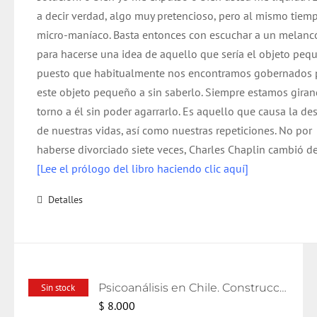
a decir verdad, algo muy pretencioso, pero al mismo tiem
micro-maníaco. Basta entonces con escuchar a un melanc
para hacerse una idea de aquello que sería el objeto peq
puesto que habitualmente nos encontramos gobernados 
este objeto pequeño a sin saberlo. Siempre estamos gira
torno a él sin poder agarrarlo. Es aquello que causa la de
de nuestras vidas, así como nuestras repeticiones. No por
haberse divorciado siete veces, Charles Chaplin cambió de
[Lee el prólogo del libro haciendo clic aquí]
Detalles
Psicoanálisis en Chile. Construcciones y relatos
Sin stock
$
8.000