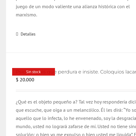
juego de un modo valiente una alianza histórica con el
marxismo.
Detalles
Sin stock
$
20.000
¿Qué es el objeto pequeño a? Tal vez hoy respondería dic
que escuche, que oiga a un melancólico. Él les dirá: “Yo s
aquello que lo infecta, lo he envenenado, soy la desgracia
mundo, usted no logrará zafarse de mí. Usted no tiene si
solución: o bien yo me expulso o bien usted me liquida”. E