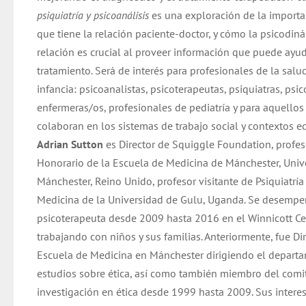
psiquiatría y psicoanálisis
es una exploración de la importa
que tiene la relación paciente-doctor, y cómo la psicodin
relación es crucial al proveer información que puede ayud
tratamiento. Será de interés para profesionales de la salu
infancia: psicoanalistas, psicoterapeutas, psiquiatras, psi
enfermeras/os, profesionales de pediatría y para aquellos
colaboran en los sistemas de trabajo social y contextos e
Adrian Sutton
es Director de Squiggle Foundation, profes
Honorario de la Escuela de Medicina de Mánchester, Univ
Mánchester, Reino Unido, profesor visitante de Psiquiatrí
Medicina de la Universidad de Gulu, Uganda. Se desemp
psicoterapeuta desde 2009 hasta 2016 en el Winnicott Ce
trabajando con niños y sus familias. Anteriormente, fue Dir
Escuela de Medicina en Mánchester dirigiendo el depart
estudios sobre ética, así como también miembro del comi
investigación en ética desde 1999 hasta 2009. Sus intere