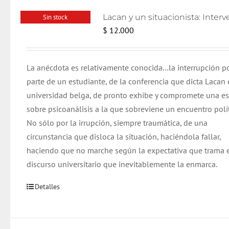
Sin stock
$
12.000
La anécdota es relativamente conocida…la interrupción p
parte de un estudiante, de la conferencia que dicta Lacan 
universidad belga, de pronto exhibe y compromete una e
sobre psicoanálisis a la que sobreviene un encuentro polít
No sólo por la irrupción, siempre traumática, de una
circunstancia que disloca la situación, haciéndola fallar,
haciendo que no marche según la expectativa que trama 
discurso universitario que inevitablemente la enmarca.
Detalles