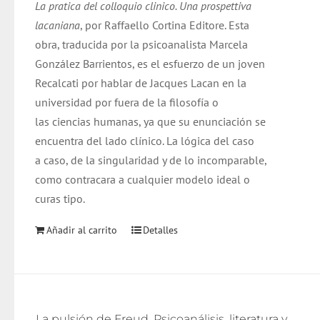
La pratica del colloquio clinico. Una prospettiva
lacaniana
, por Raffaello Cortina Editore. Esta
obra, traducida por la psicoanalista Marcela
González Barrientos, es el esfuerzo de un joven
Recalcati por hablar de Jacques Lacan en la
universidad por fuera de la filosofía o
las ciencias humanas, ya que su enunciación se
encuentra del lado clínico. La lógica del caso
a caso, de la singularidad y de lo incomparable,
como contracara a cualquier modelo ideal o
curas tipo.
Añadir al carrito
Detalles
La pulsión de Freud. Psicoanálisis, literatura y cine