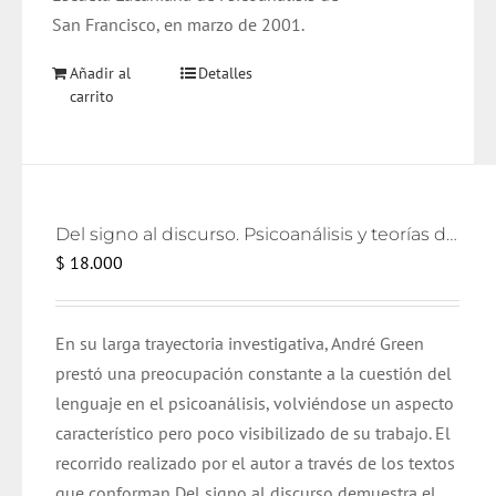
San Francisco, en marzo de 2001.
Añadir al
Detalles
carrito
Del signo al discurso. Psicoanálisis y teorías del lenguaje
$
18.000
En su larga trayectoria investigativa, André Green
prestó una preocupación constante a la cuestión del
lenguaje en el psicoanálisis, volviéndose un aspecto
característico pero poco visibilizado de su trabajo. El
recorrido realizado por el autor a través de los textos
que conforman Del signo al discurso demuestra el