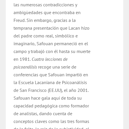
las numerosas contradicciones y
ambigüedades que encontraba en
Freud. Sin embargo, gracias a la
temprana presentación que Lacan hizo
del padre como real, simbólico e
imaginario, Safouan permaneció en el
campo y trabajó con él hasta su muerte
en 1981.
Cuatro lecciones de
psicoanálisis
recoge una serie de
conferencias que Safouan impartió en
la Escuela Lacaniana de Psicoanálisis
de San Francisco (EE.UU), el año 2001.
Safouan hace gala aquí de toda su
capacidad pedagógica como formador
de analistas, dando cuenta de
conceptos claves como las tres formas