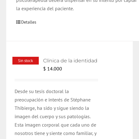
psicoterapeuta deberá dispensar en su intento por captar
la experiencia del paciente.
Detalles
Clínica de la identidad
Sin stock
$
14.000
Desde su tesis doctoral la
preocupación e interés de Stéphane
Thibierge, ha sido y sigue siendo la
imagen del cuerpo y sus patologías.
Esta imagen corporal que cada uno de
nosotros tiene y siente como familiar, y