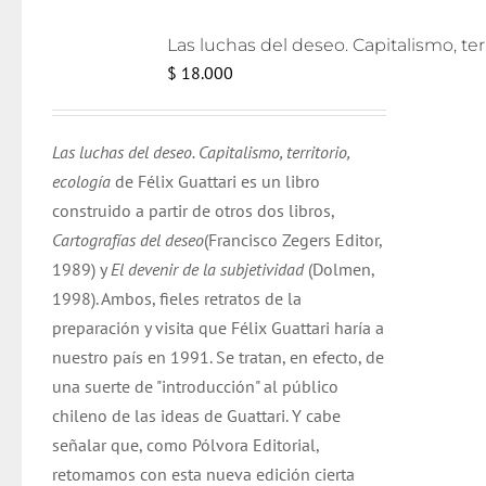
Las lu
$
18.000
Las luchas del deseo. Capitalismo, territorio,
ecología
de Félix Guattari es un libro
construido a partir de otros dos libros,
Cartografías del deseo
(Francisco Zegers Editor,
1989) y
El devenir de la subjetividad
(Dolmen,
1998). Ambos, fieles retratos de la
preparación y visita que Félix Guattari haría a
nuestro país en 1991. Se tratan, en efecto, de
una suerte de "introducción" al público
chileno de las ideas de Guattari. Y cabe
señalar que, como Pólvora Editorial,
retomamos con esta nueva edición cierta