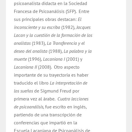
psicoanalista didacta en la Sociedad
Francesa de Psicoanálisis (SFP).
Entre
sus principales obras destacan:
El
inconsciente y su escriba
(1982),
Jacques
Lacan y la cuestión de la formación de los
analistas
(1983),
La Transferencia y el
deseo del analista
(1988),
La palabra y la
muerte
(1996),
Lacaniana I
(2001) y
Lacaniana II
(2008).
Otro aspecto
importante de su trayectoria es haber
traducido el libro
La interpretación de
los sueños
de Sigmund Freud por
primera vez al árabe.
Cuatro lecciones
de psicoanálisis,
fue escrito en inglés,
partiendo de una transcripción de
conferencias que impartió en la
Escuela Lacaniana de Psicoanálisis de