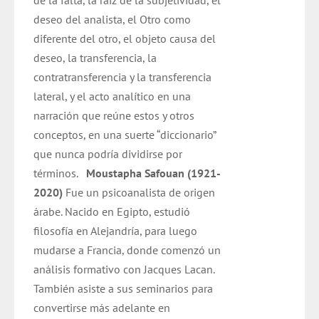
de la falta, la raíz de la subjetividad, el
deseo del analista, el Otro como
diferente del otro, el objeto causa del
deseo, la transferencia, la
contratransferencia y la transferencia
lateral, y el acto analítico en una
narración que reúne estos y otros
conceptos, en una suerte “diccionario”
que nunca podría dividirse por
términos.
Moustapha Safouan (1921-
2020)
Fue un psicoanalista de origen
árabe. Nacido en Egipto, estudió
filosofía en Alejandría, para luego
mudarse a Francia, donde comenzó un
análisis formativo con Jacques Lacan.
También asiste a sus seminarios para
convertirse más adelante en