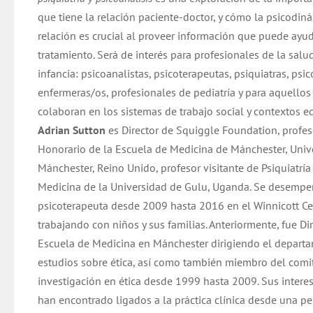
que tiene la relación paciente-doctor, y cómo la psicodin
relación es crucial al proveer información que puede ayud
tratamiento. Será de interés para profesionales de la salu
infancia: psicoanalistas, psicoterapeutas, psiquiatras, psi
enfermeras/os, profesionales de pediatría y para aquellos
colaboran en los sistemas de trabajo social y contextos e
Adrian Sutton
es Director de Squiggle Foundation, profes
Honorario de la Escuela de Medicina de Mánchester, Univ
Mánchester, Reino Unido, profesor visitante de Psiquiatrí
Medicina de la Universidad de Gulu, Uganda. Se desemp
psicoterapeuta desde 2009 hasta 2016 en el Winnicott Ce
trabajando con niños y sus familias. Anteriormente, fue Dir
Escuela de Medicina en Mánchester dirigiendo el depart
estudios sobre ética, así como también miembro del comi
investigación en ética desde 1999 hasta 2009. Sus intere
han encontrado ligados a la práctica clínica desde una pe