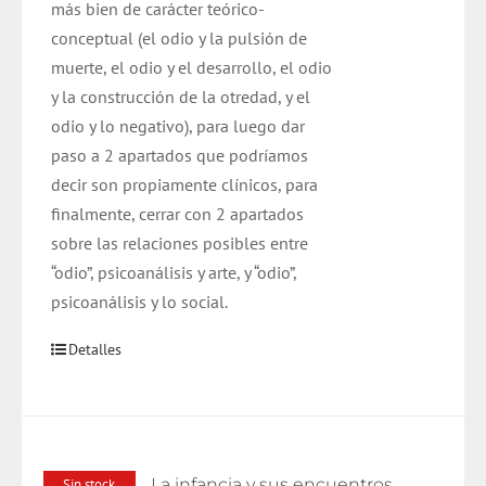
más bien de carácter teórico-
conceptual (el odio y la pulsión de
muerte, el odio y el desarrollo, el odio
y la construcción de la otredad, y el
odio y lo negativo), para luego dar
paso a 2 apartados que podríamos
decir son propiamente clínicos, para
finalmente, cerrar con 2 apartados
sobre las relaciones posibles entre
“odio”, psicoanálisis y arte, y “odio”,
psicoanálisis y lo social.
Detalles
La infancia y sus encuentros
Sin stock