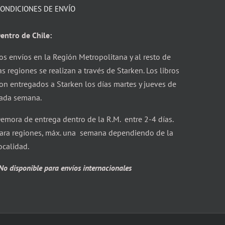
ONDICIONES DE ENVÍO
entro de Chile:
os envíos en la Región Metropolitana y al resto de
as regiones se realizan a través de Starken. Los libros
on entregados a Starken los días martes y jueves de
ada semana.
emora de entrega dentro de la R.M. entre 2-4 días.
ara regiones, máx. una semana dependiendo de la
ocalidad.
No disponible para envíos internacionales