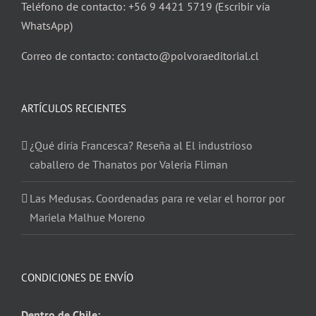
Teléfono de contacto: +56 9 4421 5719 (Escribir vía
WhatsApp)
Correo de contacto: contacto@polvoraeditorial.cl
ARTÍCULOS RECIENTES
¿Qué diría Francesca? Reseña al El industrioso
caballero de Thanatos por Valeria Fliman
Las Medusas. Coordenadas para re velar el horror por
Mariela Malhue Moreno
CONDICIONES DE ENVÍO
Dentro de Chile: