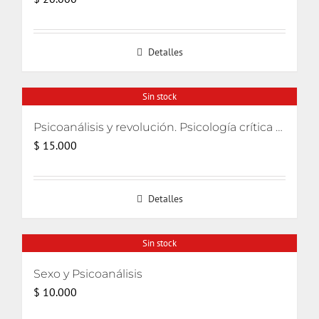
Detalles
Sin stock
Psicoanálisis y revolución. Psicología crítica para movimientos de liberación
$
15.000
Detalles
Sin stock
Sexo y Psicoanálisis
$
10.000