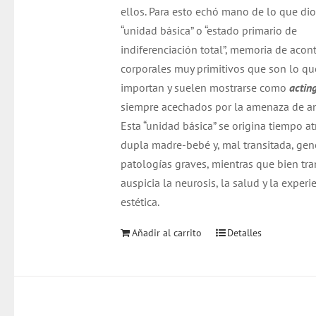
ellos. Para esto echó mano de lo que dio
“unidad básica” o “estado primario de
indiferenciación total”, memoria de acon
corporales muy primitivos que son lo q
importan y suelen mostrarse como
actin
siempre acechados por la amenaza de an
Esta “unidad básica” se origina tiempo at
dupla madre-bebé y, mal transitada, gen
patologías graves, mientras que bien tra
auspicia la neurosis, la salud y la experi
estética.
Añadir al carrito
Detalles