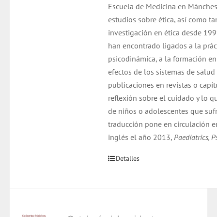
Escuela de Medicina en Mánchest
estudios sobre ética, así como 
investigación en ética desde 199
han encontrado ligados a la prác
psicodinámica, a la formación en 
efectos de los sistemas de salud 
publicaciones en revistas o capí
reflexión sobre el cuidado y lo q
de niños o adolescentes que suf
traducción pone en circulación e
inglés el año 2013,
Paediatrics, P
Detalles