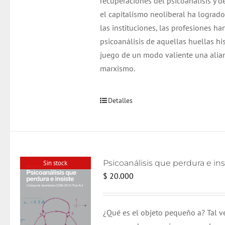
recuperaciones del psicoanálisis y de
el capitalismo neoliberal ha logrado 
las instituciones, las profesiones ha
psicoanálisis de aquellas huellas h
juego de un modo valiente una alian
marxismo.
Detalles
Sin stock
$
20.000
¿Qué es el objeto pequeño a? Tal v