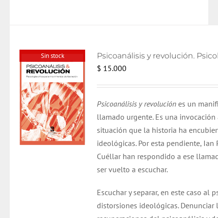
Sin stock
$
15.000
Psicoanálisis y revolución
es un manifi
llamado urgente. Es una invocación
situación que la historia ha encubier
ideológicas. Por esta pendiente, Ian
Cuéllar han respondido a ese llama
ser vuelto a escuchar.
Escuchar y separar, en este caso al p
distorsiones ideológicas. Denunciar l