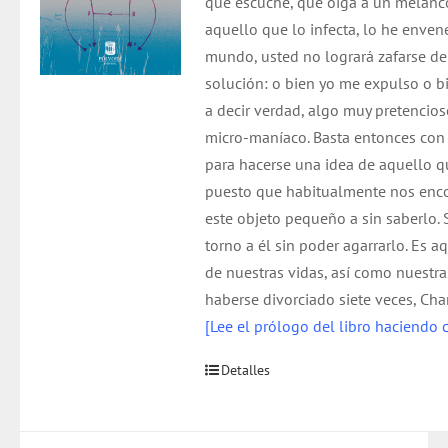
que escuche, que oiga a un melancóli
aquello que lo infecta, lo he enven
mundo, usted no logrará zafarse de
solución: o bien yo me expulso o bi
a decir verdad, algo muy pretencio
micro-maníaco. Basta entonces con
para hacerse una idea de aquello q
puesto que habitualmente nos enc
este objeto pequeño a sin saberlo.
torno a él sin poder agarrarlo. Es a
de nuestras vidas, así como nuestra
haberse divorciado siete veces, Cha
[Lee el prólogo del libro haciendo c
Detalles