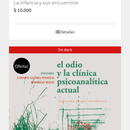
La infancia y sus encuentros
$
10.000
Detalles
Sin stock
Oferta!