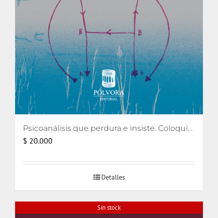
Psicoanálisis que perdura e insiste. Coloquios lacanianos 2008-2010 PLUS-ALI
$
20.000
Detalles
Sin stock