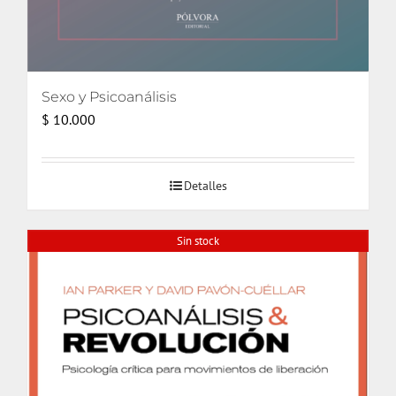
Sexo y Psicoanálisis
$
10.000
Detalles
Sin stock