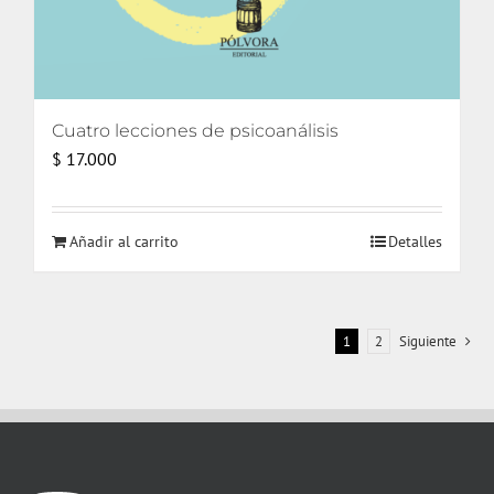
Cuatro lecciones de psicoanálisis
$
17.000
Añadir al carrito
Detalles
1
2
Siguiente