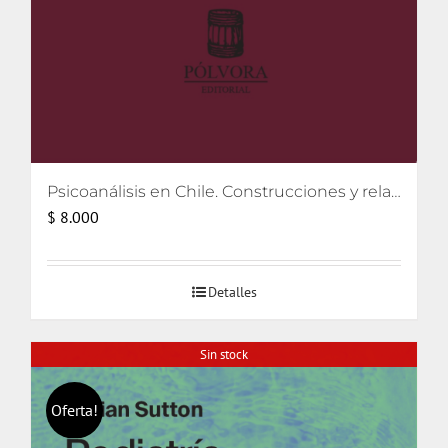
Psicoanálisis en Chile. Construcciones y relatos
$
8.000
Detalles
Sin stock
Oferta!