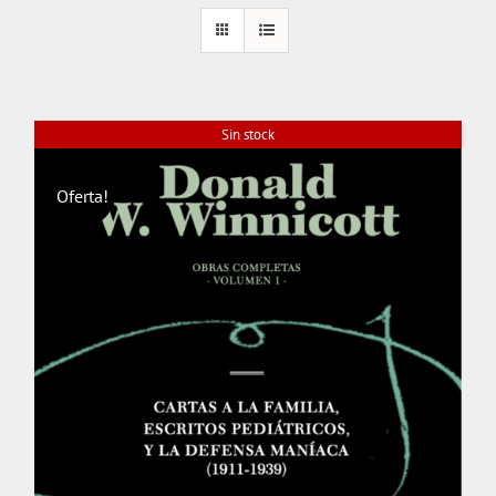
Sin stock
Oferta!