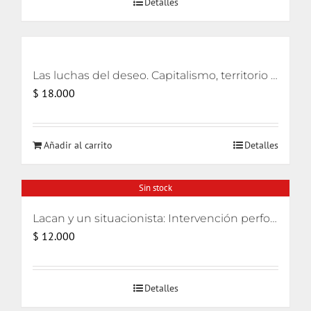
Detalles
era:
es:
$ 32.000.
$ 31.000.
Las luchas del deseo. Capitalismo, territorio y ecología
$
18.000
Añadir al carrito
Detalles
Sin stock
Lacan y un situacionista: Intervención performativa de su encuentro pifiado
$
12.000
Detalles