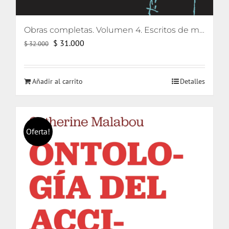
Obras completas. Volumen 4. Escritos de metapsicología y clínica de la regresión y sostenimiento e interpretación
El
El
$
31.000
$
32.000
precio
precio
original
actual
Añadir al carrito
Detalles
era:
es:
$ 32.000.
$ 31.000.
Oferta!