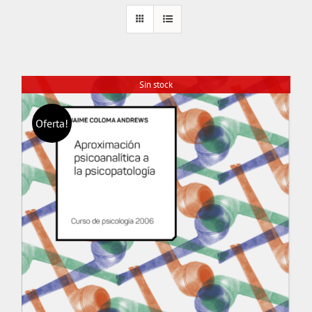
Sin stock
Oferta!