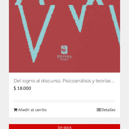
Del signo al discurso. Psicoanálisis y teorías del lenguaje
$
18.000
Añadir al carrito
Detalles
Sin stock