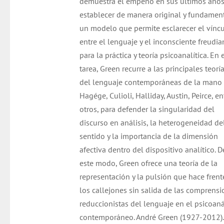
demuestra el empeño en sus últimos años
establecer de manera original y fundamen
un modelo que permite esclarecer el vínc
entre el lenguaje y el inconsciente freudi
para la práctica y teoría psicoanalítica. En 
tarea, Green recurre a las principales teorí
del lenguaje contemporáneas de la mano
Hagége, Culioli, Halliday, Austin, Peirce, en
otros, para defender la singularidad del
discurso en análisis, la heterogeneidad de
sentido y la importancia de la dimensión
afectiva dentro del dispositivo analítico. D
este modo, Green ofrece una teoría de la
representación y la pulsión que hace frent
los callejones sin salida de las comprens
reduccionistas del lenguaje en el psicoaná
contemporáneo. André Green (1927-2012).