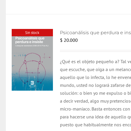
Sin stock
$
20.000
¿Qué es el objeto pequeño a? Tal v
que escuche, que oiga a un melancóli
aquello que lo infecta, lo he enven
mundo, usted no logrará zafarse de
solución: o bien yo me expulso o bi
a decir verdad, algo muy pretencio
micro-maníaco. Basta entonces con
para hacerse una idea de aquello q
puesto que habitualmente nos enc