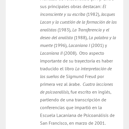
sus principales obras destacan:
El
inconsciente y su escriba
(1982),
Jacques
Lacan y la cuestión de la formación de los
analistas
(1983),
La Transferencia y el
deseo del analista
(1988),
La palabra y la
muerte
(1996),
Lacaniana I
(2001) y
Lacaniana II
(2008).
Otro aspecto
importante de su trayectoria es haber
traducido el libro
La interpretación de
los sueños
de Sigmund Freud por
primera vez al árabe.
Cuatro lecciones
de psicoanálisis,
fue escrito en inglés,
partiendo de una transcripción de
conferencias que impartió en la
Escuela Lacaniana de Psicoanálisis de
San Francisco, en marzo de 2001.