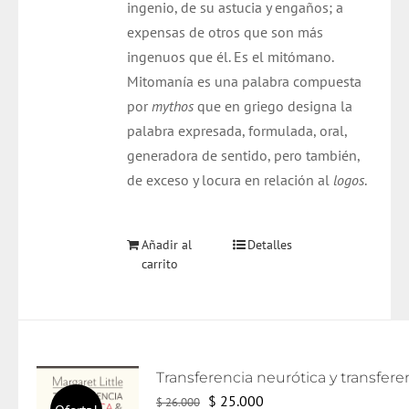
ingenio, de su astucia y engaños; a
expensas de otros que son más
ingenuos que él. Es el mitómano.
Mitomanía es una palabra compuesta
por
mythos
que en griego designa la
palabra expresada, formulada, oral,
generadora de sentido, pero también,
de exceso y locura en relación al
logos
.
Añadir al
Detalles
carrito
El
El
$
25.000
$
26.000