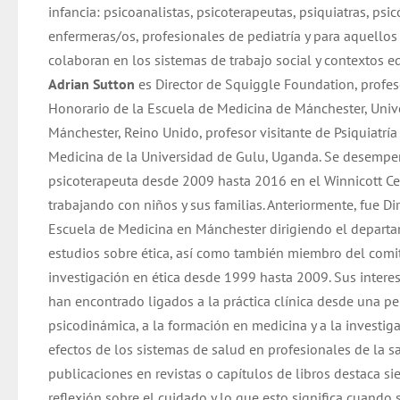
infancia: psicoanalistas, psicoterapeutas, psiquiatras, psi
enfermeras/os, profesionales de pediatría y para aquellos
colaboran en los sistemas de trabajo social y contextos e
Adrian Sutton
es Director de Squiggle Foundation, profes
Honorario de la Escuela de Medicina de Mánchester, Univ
Mánchester, Reino Unido, profesor visitante de Psiquiatrí
Medicina de la Universidad de Gulu, Uganda. Se desemp
psicoterapeuta desde 2009 hasta 2016 en el Winnicott Ce
trabajando con niños y sus familias. Anteriormente, fue Dir
Escuela de Medicina en Mánchester dirigiendo el depart
estudios sobre ética, así como también miembro del comi
investigación en ética desde 1999 hasta 2009. Sus intere
han encontrado ligados a la práctica clínica desde una pe
psicodinámica, a la formación en medicina y a la investig
efectos de los sistemas de salud en profesionales de la s
publicaciones en revistas o capítulos de libros destaca s
reflexión sobre el cuidado y lo que esto significa cuando 