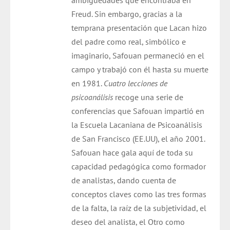
ambigüedades que encontraba en
Freud. Sin embargo, gracias a la
temprana presentación que Lacan hizo
del padre como real, simbólico e
imaginario, Safouan permaneció en el
campo y trabajó con él hasta su muerte
en 1981.
Cuatro lecciones de
psicoanálisis
recoge una serie de
conferencias que Safouan impartió en
la Escuela Lacaniana de Psicoanálisis
de San Francisco (EE.UU), el año 2001.
Safouan hace gala aquí de toda su
capacidad pedagógica como formador
de analistas, dando cuenta de
conceptos claves como las tres formas
de la falta, la raíz de la subjetividad, el
deseo del analista, el Otro como