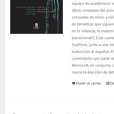
equipo de académicos w
Obras completas
del psic
consultas de niños y niñ
de temáticas que siguen
en la infancia, la mater
transicional”). Este cu
Scarfone, junto a una i
traducción al español. E
comentarios por parte d
Winnicott, en conjunto c
marca la elección de de
Añadir al carrito
De