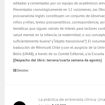
editadas y comentadas por un equipo de académicos winn
Presentadas cronológicamente en 12 volúmenes, las Obr
psicoanalista inglés constituyen un conjunto de observac
niños y niñas, textos psicoanalíticos, correspondencia, as
temáticas que siguen siendo de interés para lectores co
salud mental en la infancia, la maternidad, o sus concep
suficientemente buena” y “objeto transicional”). El volume
traducción de Winnicott Chile y con el auspicio de la Uni
Bello (UNAB), a través de su Comité Editorial, y la Escuel
[Despacho del libro: tercera/cuarta semana de agosto]
Detalles