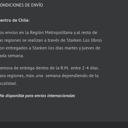
ONDICIONES DE ENVÍO
entro de Chile:
os envíos en la Región Metropolitana y al resto de
as regiones se realizan a través de Starken. Los libros
on entregados a Starken los días martes y jueves de
ada semana.
emora de entrega dentro de la R.M. entre 2-4 días.
ara regiones, máx. una semana dependiendo de la
ocalidad.
No disponible para envíos internacionales