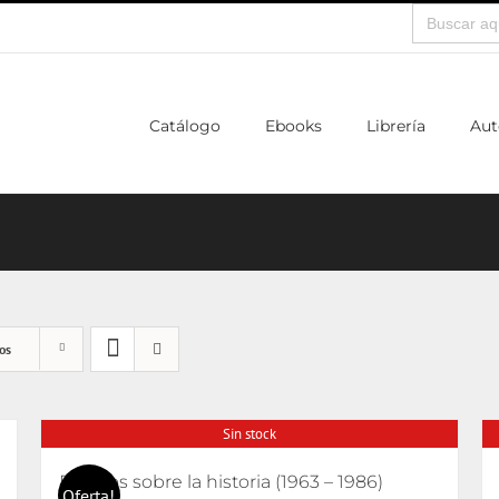
Buscar:
Catálogo
Ebooks
Librería
Aut
os
Sin stock
Escritos sobre la historia (1963 – 1986)
Oferta!