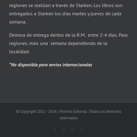
regiones se realizan a través de Starken. Los libros son
entregados a Starken los días martes y jueves de cada
semana.
Demora de entrega dentro de la R.M. entre 2-4 días. Para
regiones, máx. una semana dependiendo de la
localidad.
*No disponible para envíos internacionales
© Copyright 2012 -
2026 | Pólvora Editorial | Todos los derechos
reservados
Facebook
X
Instagram
Correo
electrónico