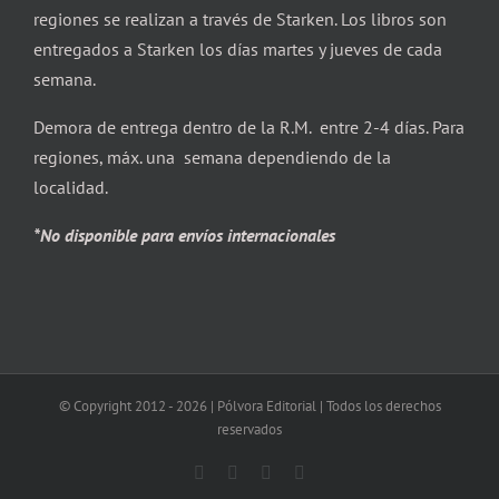
regiones se realizan a través de Starken. Los libros son
entregados a Starken los días martes y jueves de cada
semana.
Demora de entrega dentro de la R.M. entre 2-4 días. Para
regiones, máx. una semana dependiendo de la
localidad.
*No disponible para envíos internacionales
© Copyright 2012 -
2026 | Pólvora Editorial | Todos los derechos
reservados
Facebook
X
Instagram
Correo
electrónico