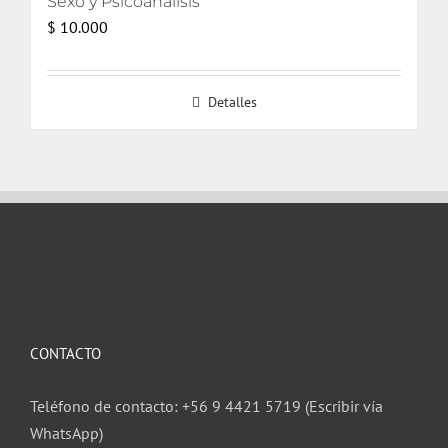
Sexo y Psicoanálisis
$
10.000
Detalles
CONTACTO
Teléfono de contacto: +56 9 4421 5719 (Escribir vía
WhatsApp)