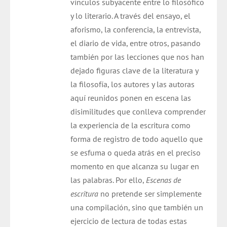
vínculos subyacente entre lo filosófico
y lo literario. A través del ensayo, el
aforismo, la conferencia, la entrevista,
el diario de vida, entre otros, pasando
también por las lecciones que nos han
dejado figuras clave de la literatura y
la filosofía, los autores y las autoras
aquí reunidos ponen en escena las
disimilitudes que conlleva comprender
la experiencia de la escritura como
forma de registro de todo aquello que
se esfuma o queda atrás en el preciso
momento en que alcanza su lugar en
las palabras. Por ello,
Escenas de
escritura
no pretende ser simplemente
una compilación, sino que también un
ejercicio de lectura de todas estas