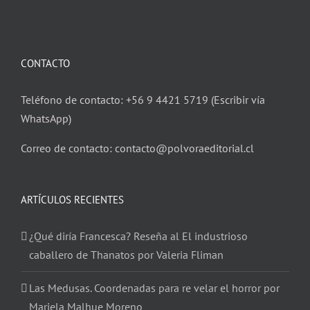
CONTACTO
Teléfono de contacto: +56 9 4421 5719 (Escribir vía
WhatsApp)
Correo de contacto: contacto@polvoraeditorial.cl
ARTÍCULOS RECIENTES
¿Qué diría Francesca? Reseña al El industrioso
caballero de Thanatos por Valeria Fliman
Las Medusas. Coordenadas para re velar el horror por
Mariela Malhue Moreno