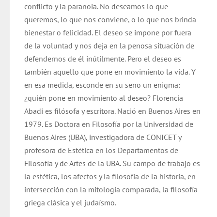
conflicto y la paranoia. No deseamos lo que
queremos, lo que nos conviene, o lo que nos brinda
bienestar o felicidad. El deseo se impone por fuera
de la voluntad y nos deja en la penosa situación de
defendernos de él inútilmente. Pero el deseo es
también aquello que pone en movimiento la vida. Y
en esa medida, esconde en su seno un enigma:
¿quién pone en movimiento al deseo? Florencia
Abadi es filósofa y escritora.
Nació en Buenos Aires en
1979. Es Doctora en Filosofía por la Universidad de
Buenos Aires (UBA), investigadora de CONICET y
profesora de Estética en los Departamentos de
Filosofía y de Artes de la UBA. Su campo de trabajo es
la estética, los afectos y la filosofía de la historia, en
intersección con la mitología comparada, la filosofía
griega clásica y el judaísmo.