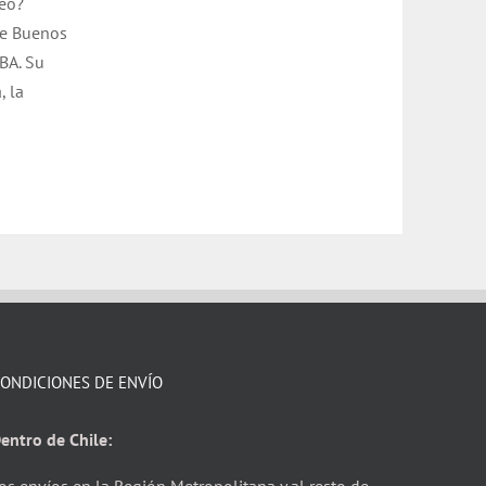
seo?
de Buenos
UBA. Su
, la
ONDICIONES DE ENVÍO
entro de Chile: