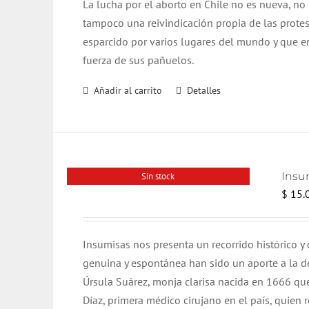
L
a lucha por el aborto en Chile no es nueva, no 
tampoco una reivindicación propia de las protes
esparcido por varios lugares del mundo y que e
fuerza de sus pañuelos.
Añadir al carrito
Detalles
Insum
Sin stock
$
15.
Insumisas nos presenta un recorrido histórico y
genuina y espontánea han sido un aporte a la d
Úrsula Suárez, monja clarisa nacida en 1666 qu
Díaz, primera médico cirujano en el país, quien r