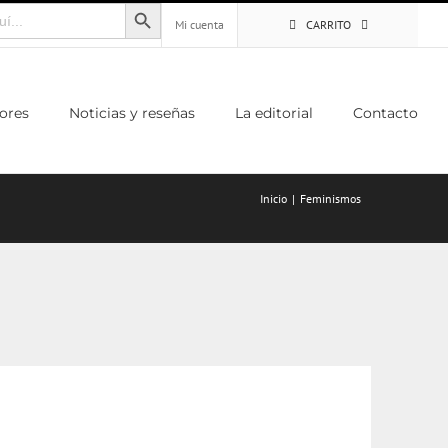
Botón de búsqueda
Mi cuenta
CARRITO
ores
Noticias y reseñas
La editorial
Contacto
Inicio
Feminismos