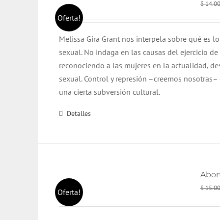
$
14.0
Oferta!
Melissa Gira Grant nos interpela sobre qué es l
sexual. No indaga en las causas del ejercicio de
reconociendo a las mujeres en la actualidad, d
sexual. Control y represión –creemos nosotras– d
una cierta subversión cultural.
Detalles
Abort
$
15.0
Oferta!