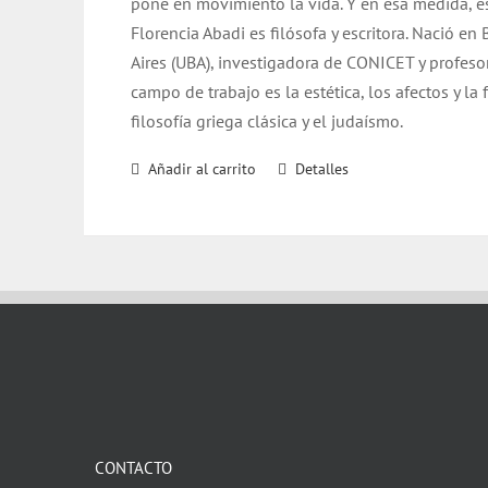
pone en movimiento la vida. Y en esa medida, 
Florencia Abadi es filósofa y escritora.
Nació en B
Aires (UBA), investigadora de CONICET y profesor
campo de trabajo es la estética, los afectos y la 
filosofía griega clásica y el judaísmo.
Añadir al carrito
Detalles
CONTACTO