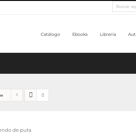
Buscar:
Catálogo
Ebooks
Librería
Aut
os
endo de puta