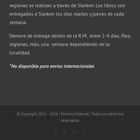
regiones se realizan a través de Starken. Los libros son
entregados a Starken los días martes y jueves de cada
semana.
Demora de entrega dentro de la R.M. entre 2-4 días. Para
regiones, máx. una semana dependiendo de la
localidad.
*No disponible para envíos internacionales
© Copyright 2012 -
2026 | Pólvora Editorial | Todos los derechos
reservados
Facebook
X
Instagram
Correo
electrónico