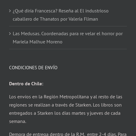
¿Qué diría Francesca? Reseña al El industrioso
caballero de Thanatos por Valeria Fliman
Las Medusas. Coordenadas para re velar el horror por
Mariela Malhue Moreno
CONDICIONES DE ENVÍO
Dentro de Chile:
Los envíos en la Región Metropolitana y al resto de las
regiones se realizan a través de Starken. Los libros son
entregados a Starken los días martes y jueves de cada
semana.
Demora de entrega dentro de la R.M. entre 2-4 días. Para