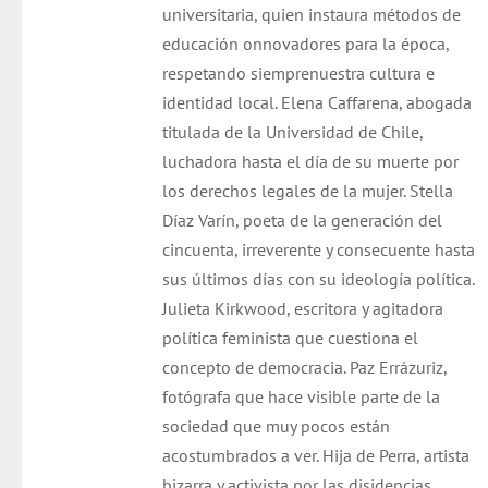
universitaria, quien instaura métodos de
educación onnovadores para la época,
respetando siemprenuestra cultura e
identidad local. Elena Caffarena, abogada
titulada de la Universidad de Chile,
luchadora hasta el día de su muerte por
los derechos legales de la mujer. Stella
Díaz Varín, poeta de la generación del
cincuenta, irreverente y consecuente hasta
sus últimos días con su ideología política.
Julieta Kirkwood, escritora y agitadora
política feminista que cuestiona el
concepto de democracia. Paz Errázuriz,
fotógrafa que hace visible parte de la
sociedad que muy pocos están
acostumbrados a ver. Hija de Perra, artista
bizarra y activista por las disidencias