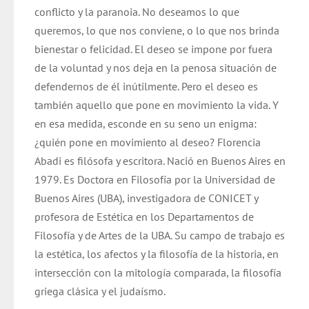
conflicto y la paranoia. No deseamos lo que
queremos, lo que nos conviene, o lo que nos brinda
bienestar o felicidad. El deseo se impone por fuera
de la voluntad y nos deja en la penosa situación de
defendernos de él inútilmente. Pero el deseo es
también aquello que pone en movimiento la vida. Y
en esa medida, esconde en su seno un enigma:
¿quién pone en movimiento al deseo? Florencia
Abadi es filósofa y escritora.
Nació en Buenos Aires en
1979. Es Doctora en Filosofía por la Universidad de
Buenos Aires (UBA), investigadora de CONICET y
profesora de Estética en los Departamentos de
Filosofía y de Artes de la UBA. Su campo de trabajo es
la estética, los afectos y la filosofía de la historia, en
intersección con la mitología comparada, la filosofía
griega clásica y el judaísmo.