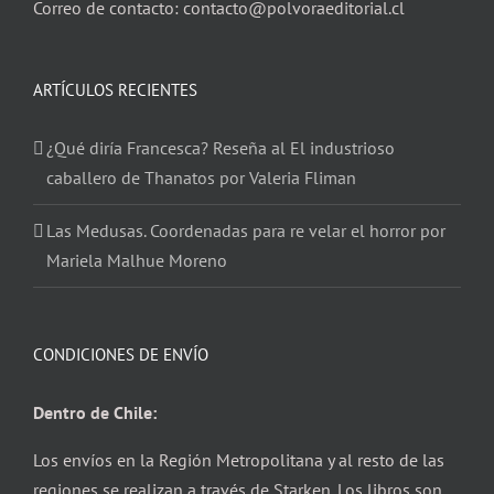
Correo de contacto: contacto@polvoraeditorial.cl
ARTÍCULOS RECIENTES
¿Qué diría Francesca? Reseña al El industrioso
caballero de Thanatos por Valeria Fliman
Las Medusas. Coordenadas para re velar el horror por
Mariela Malhue Moreno
CONDICIONES DE ENVÍO
Dentro de Chile:
Los envíos en la Región Metropolitana y al resto de las
regiones se realizan a través de Starken. Los libros son