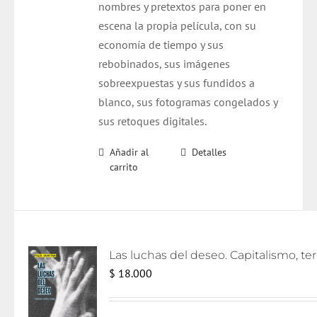
nombres y pretextos para poner en
escena la propia película, con su
economía de tiempo y sus
rebobinados, sus imágenes
sobreexpuestas y sus fundidos a
blanco, sus fotogramas congelados y
sus retoques digitales.
Añadir al
Detalles
carrito
Las lu
$
18.000