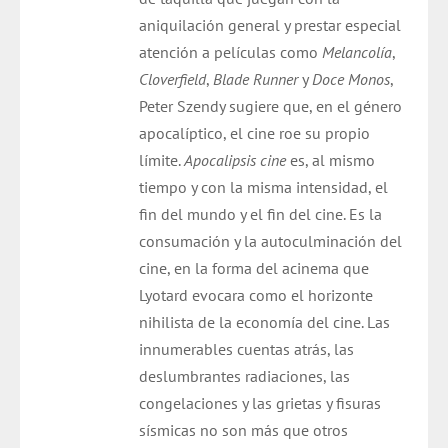
aniquilación general y prestar especial
atención a películas como
Melancolía
,
Cloverfield
,
Blade Runner
y
Doce Monos
,
Peter Szendy sugiere que, en el género
apocalíptico, el cine roe su propio
límite.
Apocalipsis cine
es, al mismo
tiempo y con la misma intensidad, el
fin del mundo y el fin del cine. Es la
consumación y la autoculminación del
cine, en la forma del acinema que
Lyotard evocara como el horizonte
nihilista de la economía del cine. Las
innumerables cuentas atrás, las
deslumbrantes radiaciones, las
congelaciones y las grietas y fisuras
sísmicas no son más que otros