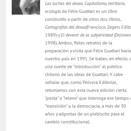
Las luchas del deseo. Capitalismo, territorio,
ecología
de Félix Guattari es un libro
construido a partir de otros dos libros,
Cartografías del deseo
(Francisco Zegers Edito
1989) y
El devenir de la subjetividad
(Dolmen
1998). Ambos, fieles retratos de la
preparación y visita que Félix Guattari haría
nuestro país en 1991. Se tratan, en efecto, 
una suerte de "introducción" al público
chileno de las ideas de Guattari. Y cabe
señalar que, como Pólvora Editorial,
retomamos con esta nueva edición cierta
"posta" o "relevo" que interroga ese tiempo
"transición" a la democracia, a más de 30
años y adportas de un plebiscito para el
cambio constitucional.