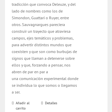
tradicción que convoca Deleuze, y del
lado de nombres como los de
Simondon, Guattari o Ruyer, entre
otros. Sauvagnargues pareciera
construir un trayecto que atraviesa
campos, ejes temáticos y problemas,
para advertir distintos mundos que
coexisten y que son como burbujas de
signos que llaman a detenerse sobre
ellos y que, forzando a pensar, nos
abren de par en par a
una comunicación experimental donde
se individua lo que somos o llegamos
a ser.
Añadir al
Detalles
carrito