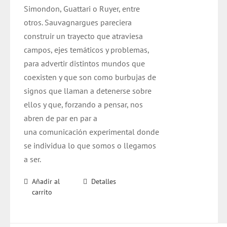
Simondon, Guattari o Ruyer, entre
otros. Sauvagnargues pareciera
construir un trayecto que atraviesa
campos, ejes temáticos y problemas,
para advertir distintos mundos que
coexisten y que son como burbujas de
signos que llaman a detenerse sobre
ellos y que, forzando a pensar, nos
abren de par en par a
una comunicación experimental donde
se individua lo que somos o llegamos
a ser.
Añadir al
Detalles
carrito