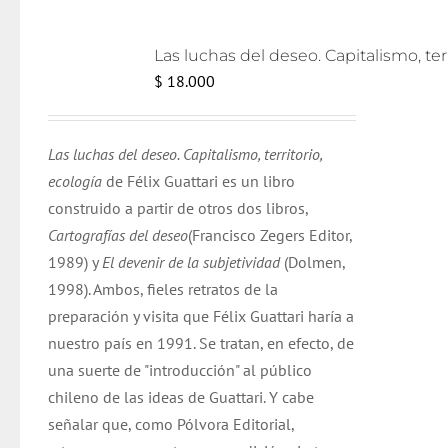
Las lu
$
18.000
Las luchas del deseo. Capitalismo, territorio,
ecología
de Félix Guattari es un libro
construido a partir de otros dos libros,
Cartografías del deseo
(Francisco Zegers Editor,
1989) y
El devenir de la subjetividad
(Dolmen,
1998). Ambos, fieles retratos de la
preparación y visita que Félix Guattari haría a
nuestro país en 1991. Se tratan, en efecto, de
una suerte de "introducción" al público
chileno de las ideas de Guattari. Y cabe
señalar que, como Pólvora Editorial,