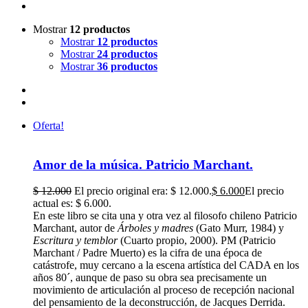
Mostrar
12 productos
Mostrar
12 productos
Mostrar
24 productos
Mostrar
36 productos
Oferta!
Amor de la música. Patricio Marchant.
$
12.000
El precio original era: $ 12.000.
$
6.000
El precio
actual es: $ 6.000.
En este libro se cita una y otra vez al filosofo chileno Patricio
Marchant, autor de
Árboles y madres
(Gato Murr, 1984) y
Escritura y temblor
(Cuarto propio, 2000). PM (Patricio
Marchant / Padre Muerto) es la cifra de una época de
catástrofe, muy cercano a la escena artística del CADA en los
años 80´, aunque de paso su obra sea precisamente un
movimiento de articulación al proceso de recepción nacional
del pensamiento de la deconstrucción, de Jacques Derrida.