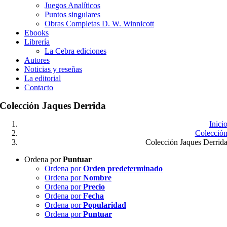
Juegos Analíticos
Puntos singulares
Obras Completas D. W. Winnicott
Ebooks
Librería
La Cebra ediciones
Autores
Noticias y reseñas
La editorial
Contacto
Colección Jaques Derrida
Inici
Colecció
Colección Jaques Derrid
Ordena por
Puntuar
Ordena por
Orden predeterminado
Ordena por
Nombre
Ordena por
Precio
Ordena por
Fecha
Ordena por
Popularidad
Ordena por
Puntuar