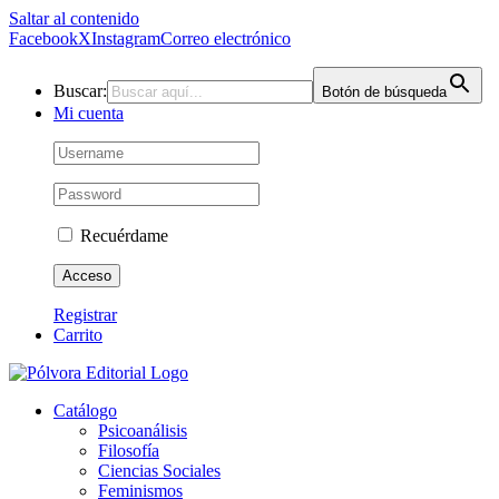
Saltar al contenido
Facebook
X
Instagram
Correo electrónico
Buscar:
Botón de búsqueda
Mi cuenta
Recuérdame
Registrar
Carrito
Catálogo
Psicoanálisis
Filosofía
Ciencias Sociales
Feminismos