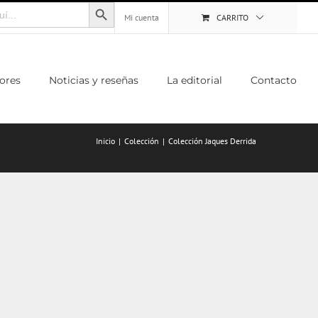
Botón de búsqueda
Mi cuenta
CARRITO
ores
Noticias y reseñas
La editorial
Contacto
Inicio
Colección
Colección Jaques Derrida