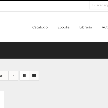
Buscar:
Catálogo
Ebooks
Librería
Aut
os