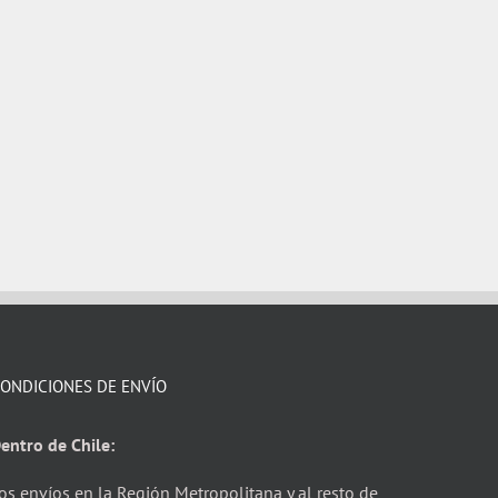
ONDICIONES DE ENVÍO
entro de Chile:
os envíos en la Región Metropolitana y al resto de