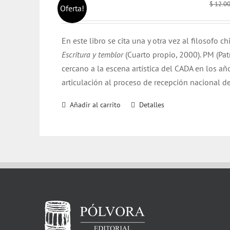
$
12.0
Oferta!
En este libro se cita una y otra vez al filosofo c
Escritura y temblor
(Cuarto propio, 2000). PM (Pat
cercano a la escena artística del CADA en los 
articulación al proceso de recepción nacional d
Añadir al carrito
Detalles