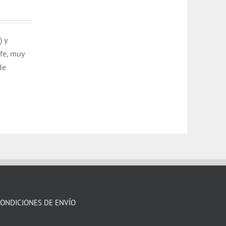
) y
ofe, muy
de
ONDICIONES DE ENVÍO