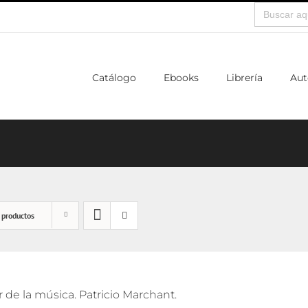
Buscar:
Catálogo
Ebooks
Librería
Aut
 productos
de la música. Patricio Marchant.