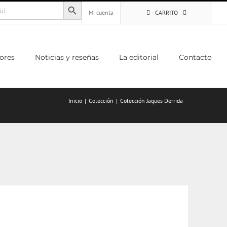
Botón de búsqueda
Mi cuenta
CARRITO
ores
Noticias y reseñas
La editorial
Contacto
Inicio
Colección
Colección Jaques Derrida