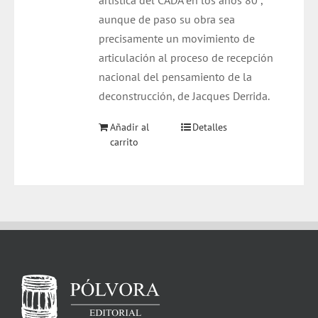
artística del CADA en los años 80´,
aunque de paso su obra sea
precisamente un movimiento de
articulación al proceso de recepción
nacional del pensamiento de la
deconstrucción, de Jacques Derrida.
Añadir al
Detalles
carrito