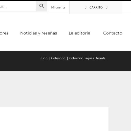
Botón de búsqueda
Mi cuenta
CARRITO
ores
Noticias y reseñas
La editorial
Contacto
Inicio
Colección
Colección Jaques Derrida