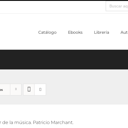
Buscar:
Catálogo
Ebooks
Librería
Aut
os
de la música. Patricio Marchant.