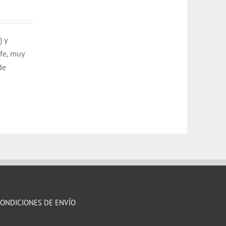
) y
ofe, muy
de
ONDICIONES DE ENVÍO