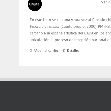
$
12.0
Oferta!
En este libro se cita una y otra vez al filosofo c
Escritura y temblor
(Cuarto propio, 2000). PM (Pat
cercano a la escena artística del CADA en los 
articulación al proceso de recepción nacional d
Añadir al carrito
Detalles