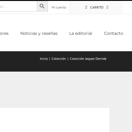
Botón de búsqueda
Mi cuenta
CARRITO
ores
Noticias y reseñas
La editorial
Contacto
Inicio
Colección
Colección Jaques Derrida