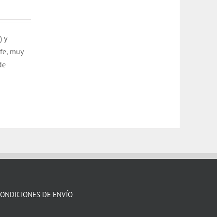
) y
ofe, muy
de
ONDICIONES DE ENVÍO