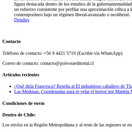
figura destacada dentro de los estudios de la gubernamentalida
un esfuerzo consistente por perfilar una aproximación crítica a la 
contemporáneo bajo un régimen liberal-avanzado o neoliberal.
Detalles
Contacto
Teléfono de contacto: +56 9 4421 5719 (Escribir vía WhatsApp)
Correo de contacto: contacto@polvoraeditorial.cl
Artículos recientes
¿Qué diría Francesca? Reseña al El industrioso caballero de Th
Las Medusas. Coordenadas para re velar el horror por Mariel
Condiciones de envío
Dentro de Chile:
Los envíos en la Región Metropolitana y al resto de las regiones se re