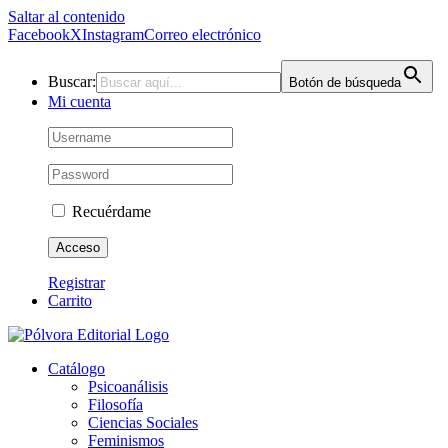
Saltar al contenido
Facebook
X
Instagram
Correo electrónico
Buscar:
Botón de búsqueda
Mi cuenta
Recuérdame
Registrar
Carrito
Catálogo
Psicoanálisis
Filosofía
Ciencias Sociales
Feminismos