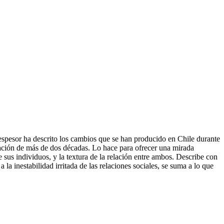
espesor ha descrito los cambios que se han producido en Chile durante
igación de más de dos décadas. Lo hace para ofrecer una mirada
sus individuos, y la textura de la relación entre ambos. Describe con
a inestabilidad irritada de las relaciones sociales, se suma a lo que