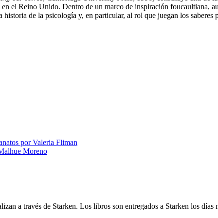
d en el Reino Unido. Dentro de un marco de inspiración foucaultiana, a
historia de la psicología y, en particular, al rol que juegan los saberes p
anatos por Valeria Fliman
a Malhue Moreno
alizan a través de Starken. Los libros son entregados a Starken los días