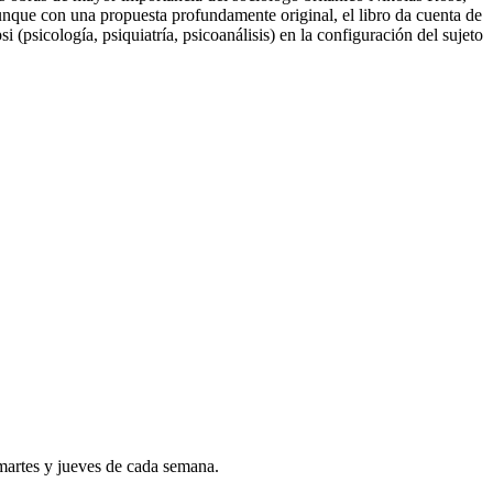
unque con una propuesta profundamente original, el libro da cuenta de
si (psicología, psiquiatría, psicoanálisis) en la configuración del sujeto
 martes y jueves de cada semana.