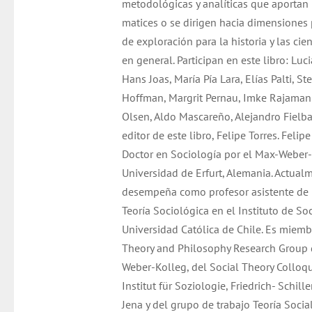
metodológicas y analíticas que aportan
matices o se dirigen hacia dimensiones 
de exploración para la historia y las cie
en general. Participan en este libro: Luc
Hans Joas, María Pía Lara, Elías Palti, S
Hoffman, Margrit Pernau, Imke Rajamani
Olsen, Aldo Mascareño, Alejandro Fielba
editor de este libro, Felipe Torres. Felipe
Doctor en Sociología por el Max-Weber-
Universidad de Erfurt, Alemania. Actual
desempeña como profesor asistente de
Teoría Sociológica en el Instituto de So
Universidad Católica de Chile. Es miemb
Theory and Philosophy Research Group 
Weber-Kolleg, del Social Theory Colloq
Institut für Soziologie, Friedrich- Schille
Jena y del grupo de trabajo Teoría Social