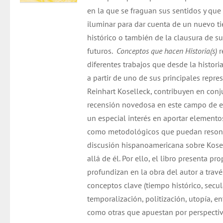
en la que se fraguan sus sentidos y que
iluminar para dar cuenta de un nuevo t
histórico o también de la clausura de s
futuros.
Conceptos que hacen Historia(s)
r
diferentes trabajos que desde la histori
a partir de uno de sus principales repre
Reinhart Koselleck, contribuyen en conj
recensión novedosa en este campo de e
un especial interés en aportar elemento
como metodológicos que puedan resona
discusión hispanoamericana sobre Kose
allá de él. Por ello, el libro presenta p
profundizan en la obra del autor a trav
conceptos clave (tiempo histórico, secul
temporalización, politización, utopía, ent
como otras que apuestan por perspecti