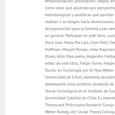
temporalización, politización, utopía, ent
como otras que apuestan por perspecti
metodológicas y analíticas que aportan
matices o se dirigen hacia dimensiones 
de exploración para la historia y las cie
en general. Participan en este libro: Luc
Hans Joas, María Pía Lara, Elías Palti, S
Hoffman, Margrit Pernau, Imke Rajamani
Olsen, Aldo Mascareño, Alejandro Fielba
editor de este libro, Felipe Torres. Felipe
Doctor en Sociología por el Max-Weber-
Universidad de Erfurt, Alemania. Actual
desempeña como profesor asistente de
Teoría Sociológica en el Instituto de So
Universidad Católica de Chile. Es miemb
Theory and Philosophy Research Group 
Weber-Kolleg, del Social Theory Colloq