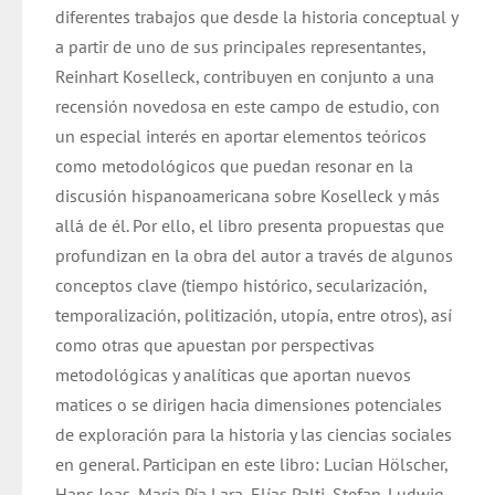
diferentes trabajos que desde la historia conceptual y
a partir de uno de sus principales representantes,
Reinhart Koselleck, contribuyen en conjunto a una
recensión novedosa en este campo de estudio, con
un especial interés en aportar elementos teóricos
como metodológicos que puedan resonar en la
discusión hispanoamericana sobre Koselleck y más
allá de él. Por ello, el libro presenta propuestas que
profundizan en la obra del autor a través de algunos
conceptos clave (tiempo histórico, secularización,
temporalización, politización, utopía, entre otros), así
como otras que apuestan por perspectivas
metodológicas y analíticas que aportan nuevos
matices o se dirigen hacia dimensiones potenciales
de exploración para la historia y las ciencias sociales
en general. Participan en este libro: Lucian Hölscher,
Hans Joas, María Pía Lara, Elías Palti, Stefan-Ludwig