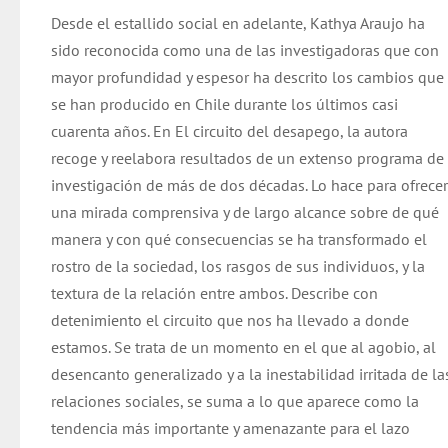
original
actual
Desde el estallido social en adelante, Kathya Araujo ha
era:
es:
sido reconocida como una de las investigadoras que con
$ 19.000.
$ 18.000.
mayor profundidad y espesor ha descrito los cambios que
se han producido en Chile durante los últimos casi
cuarenta años. En El circuito del desapego, la autora
recoge y reelabora resultados de un extenso programa de
investigación de más de dos décadas. Lo hace para ofrece
una mirada comprensiva y de largo alcance sobre de qué
manera y con qué consecuencias se ha transformado el
rostro de la sociedad, los rasgos de sus individuos, y la
textura de la relación entre ambos. Describe con
detenimiento el circuito que nos ha llevado a donde
estamos. Se trata de un momento en el que al agobio, al
desencanto generalizado y a la inestabilidad irritada de la
relaciones sociales, se suma a lo que aparece como la
tendencia más importante y amenazante para el lazo