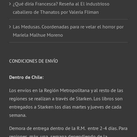
¿Qué diría Francesca? Reseña al El industrioso
caballero de Thanatos por Valeria Fliman
Las Medusas. Coordenadas para re velar el horror por
Mariela Malhue Moreno
CONDICIONES DE ENVÍO
Dentro de Chile:
Los envíos en la Región Metropolitana y al resto de las
regiones se realizan a través de Starken. Los libros son
entregados a Starken los días martes y jueves de cada
semana.
Demora de entrega dentro de la R.M. entre 2-4 días. Para
regiones, máx. una semana dependiendo de la