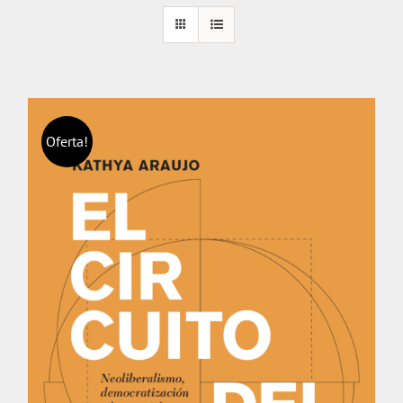
Oferta!