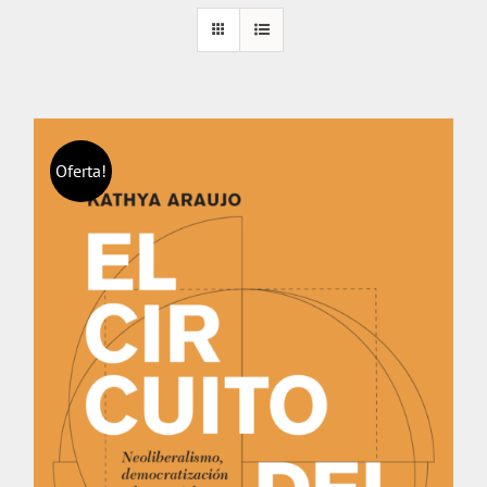
Oferta!