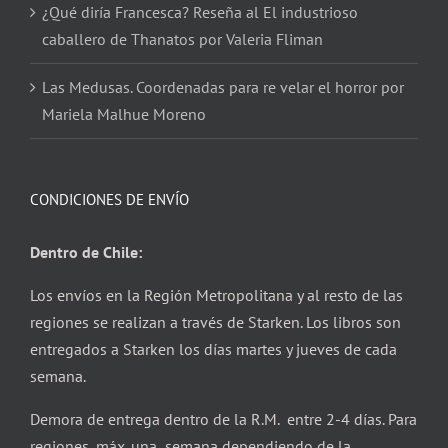
¿Qué diría Francesca? Reseña al El industrioso
caballero de Thanatos por Valeria Fliman
Las Medusas. Coordenadas para re velar el horror por
Mariela Malhue Moreno
CONDICIONES DE ENVÍO
Dentro de Chile:
Los envíos en la Región Metropolitana y al resto de las
regiones se realizan a través de Starken. Los libros son
entregados a Starken los días martes y jueves de cada
semana.
Demora de entrega dentro de la R.M. entre 2-4 días. Para
regiones, máx. una semana dependiendo de la