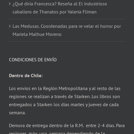
¿Qué diría Francesca? Reseña al El industrioso
caballero de Thanatos por Valeria Fliman
Las Medusas. Coordenadas para re velar el horror por
Mariela Malhue Moreno
CONDICIONES DE ENVÍO
Dentro de Chile:
Los envíos en la Región Metropolitana y al resto de las
regiones se realizan a través de Starken. Los libros son
entregados a Starken los días martes y jueves de cada
semana.
Demora de entrega dentro de la R.M. entre 2-4 días. Para
regiones, máx. una semana dependiendo de la