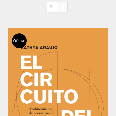
Oferta!