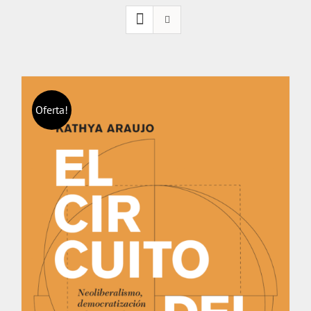
Oferta!