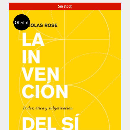
Sin stock
Oferta!