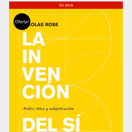
Sin stock
Oferta!